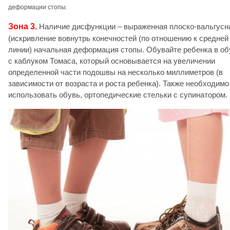
деформации стопы.
Зона 3.
Наличие дисфункции – выраженная плоско-вальгусн
(искривление вовнутрь конечностей (по отношению к средней
линии) начальная деформация стопы. Обувайте ребенка в об
с каблуком Томаса, который основывается на увеличении
определенной части подошвы на несколько миллиметров (в
зависимости от возраста и роста ребенка). Также необходимо
использовать обувь, ортопедические стельки с супинатором.