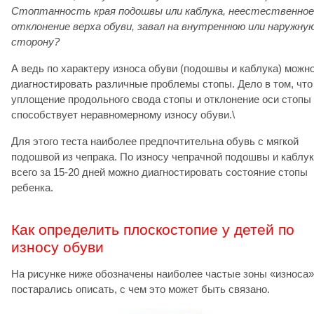
Стоптанность края подошвы или каблука, неестественное
отклонение верха обуви, завал на внутреннюю или наружну
сторону?
А ведь по характеру износа обуви (подошвы и каблука) можн
диагностировать различные проблемы стопы. Дело в том, что
уплощение продольного свода стопы и отклонение оси стопы
способствует неравномерному износу обуви.\
Для этого теста наиболее предпочтительна обувь с мягкой
подошвой из чепрака. По износу чепрачной подошвы и каблук
всего за 15-20 дней можно диагностировать состояние стопы
ребенка.
Как определить плоскостопие у детей по
износу обуви
На рисунке ниже обозначены наиболее частые зоны «износа»
постарались описать, с чем это может быть связано.