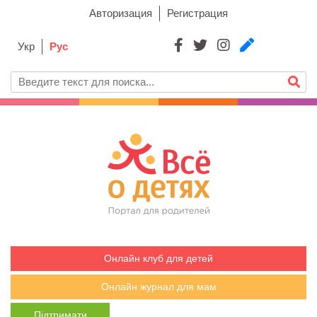
Авторизация
Регистрация
Укр
Рус
Онлайн клуб для детей
Онлайн журнал для мам
Підтримати