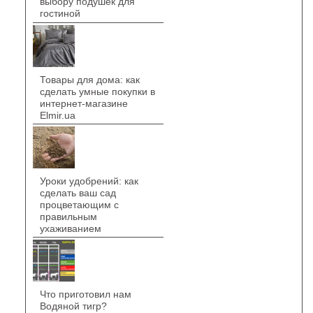
выбору подушек для
гостиной
Товары для дома: как
сделать умные покупки в
интернет-магазине
Elmir.ua
Уроки удобрений: как
сделать ваш сад
процветающим с
правильным
ухаживанием
Что приготовил нам
Водяной тигр?