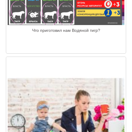
Что приготовил нам Водяной тигр?