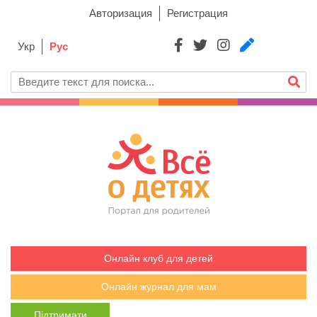
Авторизация
Регистрация
Укр
Рус
Онлайн клуб для детей
Онлайн журнал для мам
Підтримати