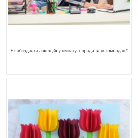
Як обладнати лактаційну кімнату: поради та рекомендації