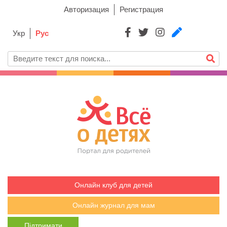
Авторизация
Регистрация
Укр
Рус
Онлайн клуб для детей
Онлайн журнал для мам
Підтримати