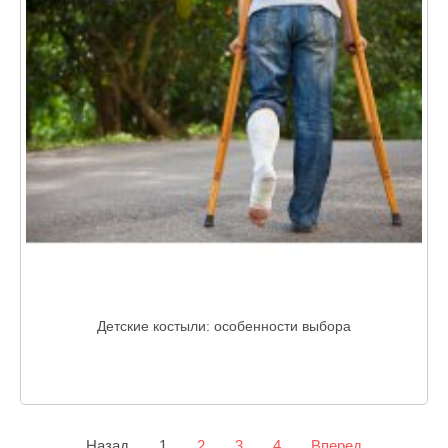
Детские костыли: особенности выбора
Назад
1
2
3
4
Вперед