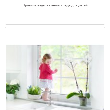
Правила езды на велосипеде для детей