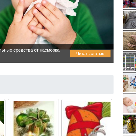
льные средства от насморка
Читать статью