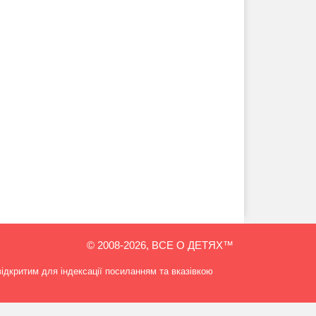
© 2008-2026, ВСЕ О ДЕТЯХ™
відкритим для індексації посиланням та вказівкою