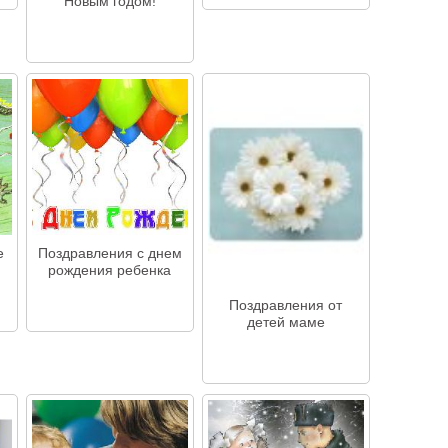
Новым годом!
е
Поздравления с днем
рождения ребенка
Поздравления от
детей маме