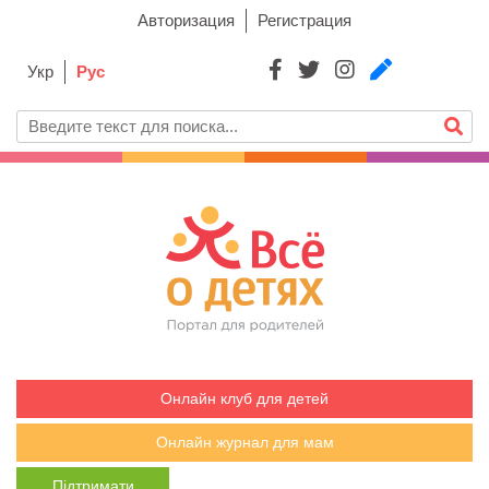
Авторизация
Регистрация
Укр
Рус
Онлайн клуб для детей
Онлайн журнал для мам
Підтримати