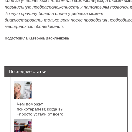
сидя за ученическим столом или компьютером, а также им
повышенную предрасположенность к патологиям позвоночни
Точную причину болей в спине у ребенка может
диагностировать только врач после проведения необходим
медицинского обследования.
Подготовила Катерина Василенкова
Последние статьи
Чем поможет
психотерапевт, когда вы
«просто устали от всего