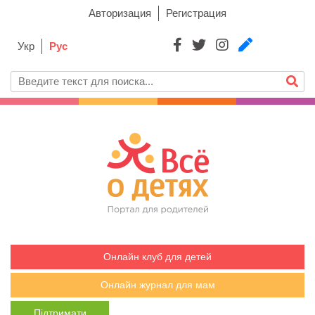
Авторизация
Регистрация
Укр
Рус
Онлайн клуб для детей
Онлайн журнал для мам
Підтримати