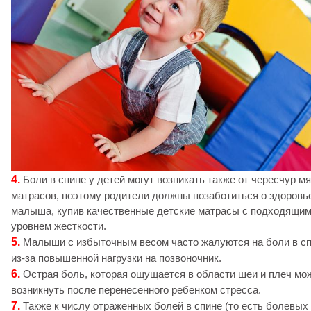
4.
Боли в спине у детей могут возникать также от чересчур мя
матрасов, поэтому родители должны позаботиться о здоровь
малыша, купив качественные детские матрасы с подходящи
уровнем жесткости.
5.
Малыши с избыточным весом часто жалуются на боли в с
из-за повышенной нагрузки на позвоночник.
6.
Острая боль, которая ощущается в области шеи и плеч мо
возникнуть после перенесенного ребенком стресса.
7.
Также к числу отраженных болей в спине (то есть болевых