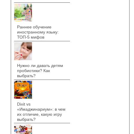
Раннее обучение
иностранному языку:
ТОП-5 мифов
Нужно ли давать детям
пробиотики? Как
выбрать?
Dixit vs
«Имаджинариум»: в чем
их отличие, какую игру
выбрать?