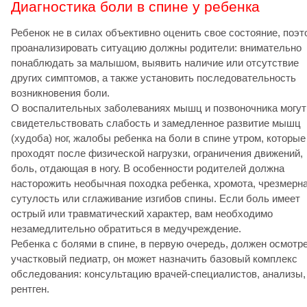
Диагностика боли в спине у ребенка
Ребенок не в силах объективно оценить свое состояние, поэт
проанализировать ситуацию должны родители: внимательно
понаблюдать за малышом, выявить наличие или отсутствие
других симптомов, а также установить последовательность
возникновения боли.
О воспалительных заболеваниях мышц и позвоночника могут
свидетельствовать слабость и замедленное развитие мышц
(худоба) ног, жалобы ребенка на боли в спине утром, которые
проходят после физической нагрузки, ограничения движений,
боль, отдающая в ногу. В особенности родителей должна
насторожить необычная походка ребенка, хромота, чрезмерн
сутулость или сглаживание изгибов спины. Если боль имеет
острый или травматический характер, вам необходимо
незамедлительно обратиться в медучреждение.
Ребенка с болями в спине, в первую очередь, должен осмотр
участковый педиатр, он может назначить базовый комплекс
обследования: консультацию врачей-специалистов, анализы,
рентген.