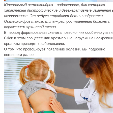
Ювенильный остеохондроз – заболевание, для которого
характерны дистрофические и дегенеративные изменения 
позвоночнике. От недуга страдают дети и подростки.
Остеохондроз такого типа – распространенная болезнь с
поражением хрящевой ткани.
В период формирования скелета позвоночник особенно уязви
Сбои в этом процессе или чрезмерные нагрузки на неокрепш
организм приводят к заболеванию.
О том, что провоцирует появление болезни, мы подробно
поговорим далее.