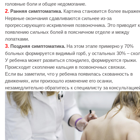
головные боли и общее недомогание.
2.
Ранняя симптоматика.
Картина становится более выраже
Нервные окончания сдавливаются сильнее из-за
прогрессирующего искривления позвоночника. Это приводит к
появлению сильных болей в поясничном отделе и между
лопатками.
3.
Поздняя симптоматика.
На этом этапе примерно у 70%
больных формируется видимый горб, у остальных 30% – скол
У ребенка может развиться спондилез, формируются грыжи.
Происходит скопление кальция в позвоночных связках.
Если вы заметили, что у ребенка появилась скованность в
движениях, или произошло изменение его осанки,
незамедлительно обратитесь к специалисту за консультацие