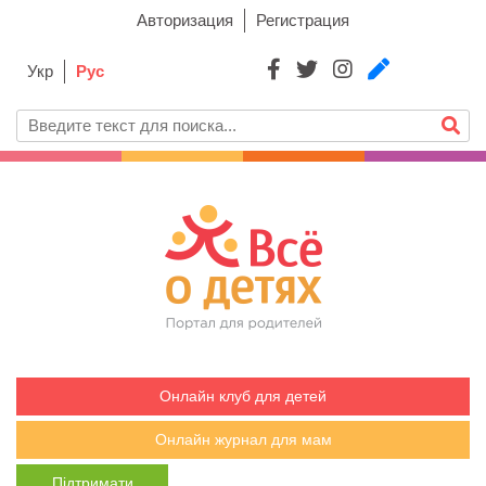
Авторизация
Регистрация
Укр
Рус
Онлайн клуб для детей
Онлайн журнал для мам
Підтримати