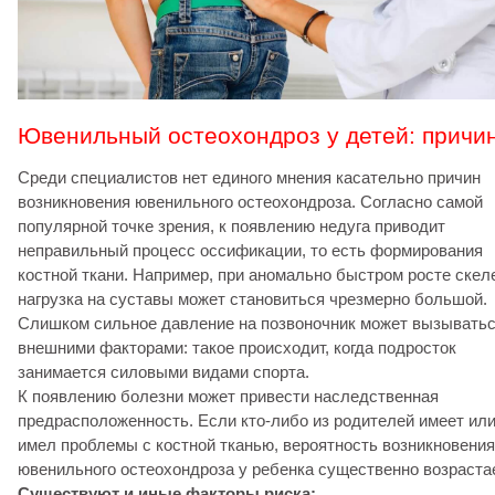
Ювенильный остеохондроз у детей: причи
Среди специалистов нет единого мнения касательно причин
возникновения ювенильного остеохондроза. Согласно самой
популярной точке зрения, к появлению недуга приводит
неправильный процесс оссификации, то есть формирования
костной ткани. Например, при аномально быстром росте скел
нагрузка на суставы может становиться чрезмерно большой.
Слишком сильное давление на позвоночник может вызыватьс
внешними факторами: такое происходит, когда подросток
занимается силовыми видами спорта.
К появлению болезни может привести наследственная
предрасположенность. Если кто-либо из родителей имеет ил
имел проблемы с костной тканью, вероятность возникновения
ювенильного остеохондроза у ребенка существенно возрастае
Существуют и иные факторы риска: