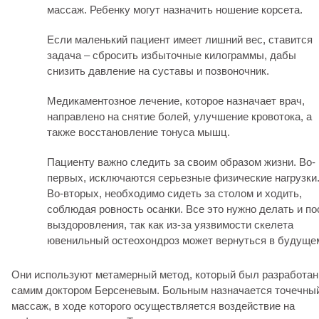
массаж. Ребенку могут назначить ношение корсета.
Если маленький пациент имеет лишний вес, ставится
задача – сбросить избыточные килограммы, дабы
снизить давление на суставы и позвоночник.
Медикаментозное лечение, которое назначает врач,
направлено на снятие болей, улучшение кровотока, а
также восстановление тонуса мышц.
Пациенту важно следить за своим образом жизни. Во-
первых, исключаются серьезные физические нагрузки
Во-вторых, необходимо сидеть за столом и ходить,
соблюдая ровность осанки. Все это нужно делать и по
выздоровления, так как из-за уязвимости скелета
ювенильный остеохондроз может вернуться в будуще
Они используют метамерный метод, который был разработан
самим доктором Берсеневым. Больным назначается точечны
массаж, в ходе которого осуществляется воздействие на