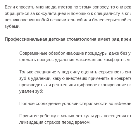
Если спросить мнение дантистов по этому вопросу, то они ре
обращаться за консультацией и помощью к специалисту в кл
возникновении любой незначительной или более серьезной с
зубами.
Профессиональная детская стоматология имеет ряд пре
Современные обезболивающие процедуры даже без у
сделать процесс удаления максимально комфортным 
Только специалисту под силу оценить серьезность си
зуб в удалении, какую анестезию применять в конкрет
производить ли рентген или цифровое сканирование 
удален зуб;
Полное соблюдение условий стерильности во избежа
Привитие ребенку с малых лет культуры посещения с
ликвидация страхов перед врачом.