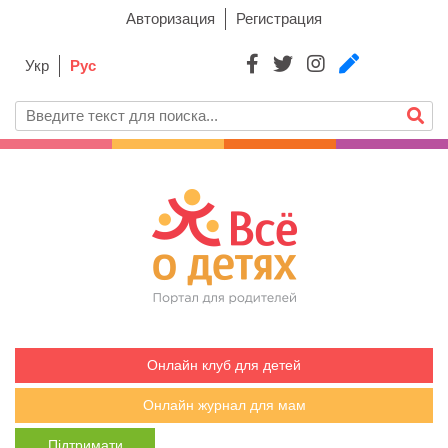
Авторизация
Регистрация
Укр
Рус
Онлайн клуб для детей
Онлайн журнал для мам
Підтримати