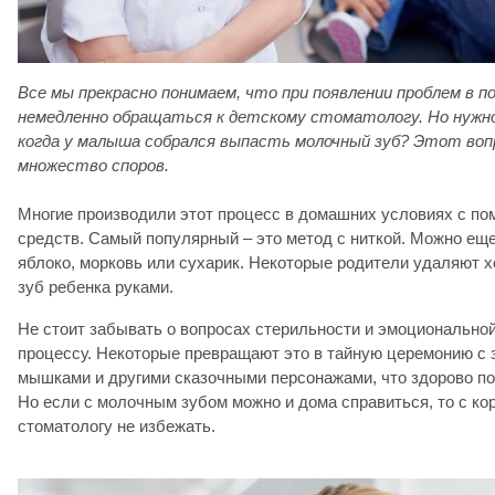
Все мы прекрасно понимаем, что при появлении проблем в 
немедленно обращаться к
детскому стоматологу
. Но нужн
когда у малыша собрался выпасть молочный зуб? Этот во
множество споров.
Многие производили этот процесс в домашних условиях с п
средств. Самый популярный – это метод с ниткой. Можно еще
яблоко, морковь или сухарик. Некоторые родители удаляют
зуб ребенка руками.
Не стоит забывать о вопросах стерильности и эмоциональной
процессу. Некоторые превращают это в тайную церемонию с
мышками и другими сказочными персонажами, что здорово п
Но если с молочным зубом можно и дома справиться, то с ко
стоматологу не избежать.