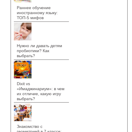
Раннее обучение
иностранному языку:
ТОП-5 мифов
Нужно ли давать детям
пробиотики? Как
выбрать?
Dixit vs
«Имаджинариум»: в чем
их отличие, какую игру
выбрать?
Знакомство с
геометрией в 7 классе: