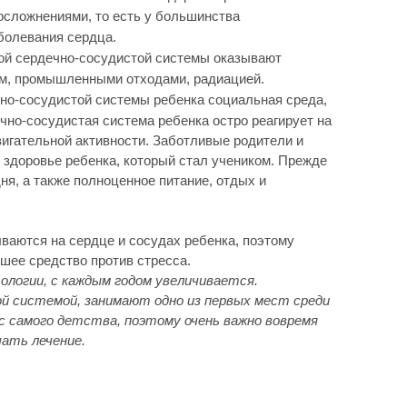
 осложнениями, то есть у большинства
болевания сердца.
кой сердечно-сосудистой системы оказывают
ом, промышленными отходами, радиацией.
чно-сосудистой системы ребенка социальная среда,
ечно-сосудистая система ребенка остро реагирует на
вигательной активности. Заботливые родители и
 здоровье ребенка, который стал учеником. Прежде
ня, а также полноценное питание, отдых и
ваются на сердце и сосудах ребенка, поэтому
шее средство против стресса.
логии, с каждым годом увеличивается.
ой системой, занимают одно из первых мест среди
 с самого детства, поэтому очень важно вовремя
чать лечение.