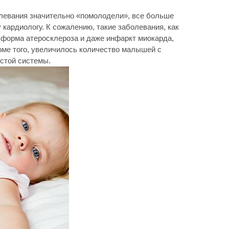
левания значительно «помолодели», все больше
кардиологу. К сожалению, такие заболевания, как
я форма атеросклероза и даже инфаркт миокарда,
роме того, увеличилось количество малышей с
стой системы.