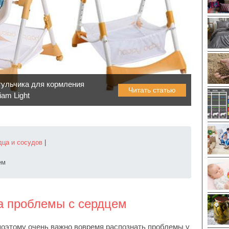
тульчика для кормления
Читать статью
iam Light
дца и сосудов
|
ем
ка проблемы с сердцем
поэтому очень важно вовремя распознать проблемы у