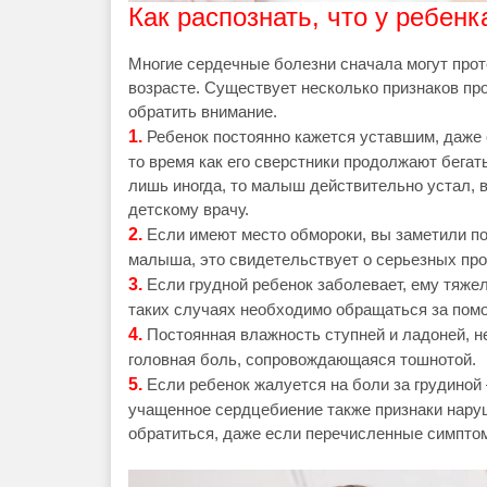
Как распознать, что у ребен
Многие сердечные болезни сначала могут прот
возрасте. Существует несколько признаков пр
обратить внимание.
1.
Ребенок постоянно кажется уставшим, даже е
то время как его сверстники продолжают бегат
лишь иногда, то малыш действительно устал, в
детскому врачу.
2.
Если имеют место обмороки, вы заметили пос
малыша, это свидетельствует о серьезных пр
3.
Если грудной ребенок заболевает, ему тяжел
таких случаях необходимо обращаться за пом
4.
Постоянная влажность ступней и ладоней, 
головная боль, сопровождающаяся тошнотой.
5.
Если ребенок жалуется на боли за грудиной
учащенное сердцебиение также признаки наруш
обратиться, даже если перечисленные симпто