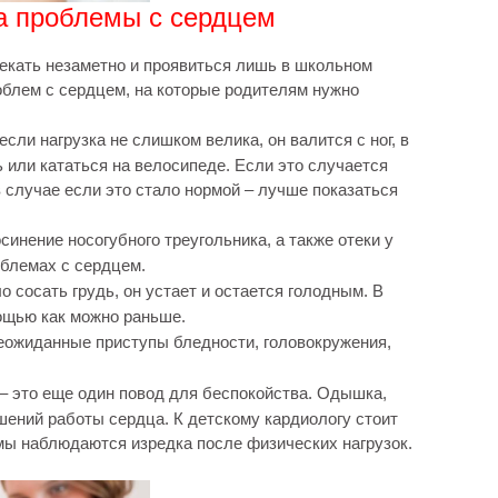
ка проблемы с сердцем
екать незаметно и проявиться лишь в школьном
облем с сердцем, на которые родителям нужно
сли нагрузка не слишком велика, он валится с ног, в
ь или кататься на велосипеде. Если это случается
 случае если это стало нормой – лучше показаться
инение носогубного треугольника, а также отеки у
облемах с сердцем.
о сосать грудь, он устает и остается голодным. В
ощью как можно раньше.
неожиданные приступы бледности, головокружения,
 – это еще один повод для беспокойства. Одышка,
ений работы сердца. К детскому кардиологу стоит
мы наблюдаются изредка после физических нагрузок.