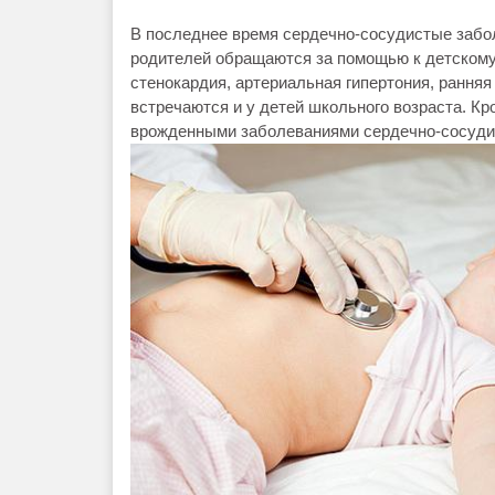
В последнее время сердечно-сосудистые забо
родителей обращаются за помощью к детскому 
стенокардия, артериальная гипертония, рання
встречаются и у детей школьного возраста. К
врожденными заболеваниями сердечно-сосуди