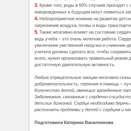
3.
Кроме того, роды в 60% случаев проходят с
новорожденных в будущем могут появиться за
4.
Неблагоприятное влияние на развитие детс
загрязнение воздуха, почвы и воды транспорт
5.
Также негативно влияет на состояние серде
ведь учеба – это очень нелегкая работа. Серд
увеличение умственной нагрузки и снижение д
учителя должны сделать все, чтобы сохранить
всего, нужно организовать правильный режим д
достаточную двигательную активность.
Любые отрицательные эмоции негативно сказы
доброжелательность, терпение и помощь – луч
Количество детей, имеющих врожденные пато
Заболевания, связанные с сердечно-сосудист
детских болезней. Сердце необходимо беречь
распознать проблемы у детей с сердцем и на
Подготовила Катерина Василенкова