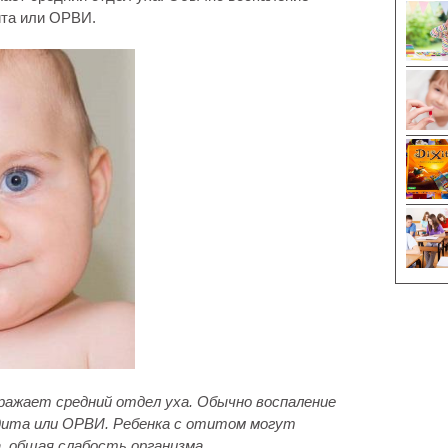
ита или ОРВИ.
ражает средний отдел уха. Обычно воспаление
дита или ОРВИ. Ребенка с отитом могут
, общая слабость организма.