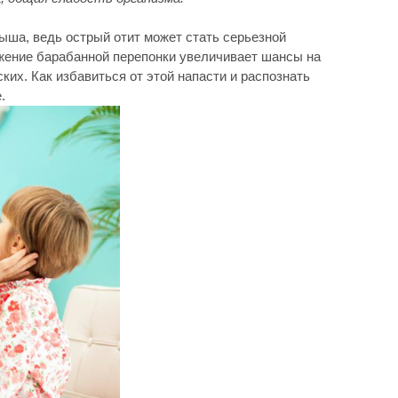
ша, ведь острый отит может стать серьезной
ажение барабанной перепонки увеличивает шансы на
ских. Как избавиться от этой напасти и распознать
.