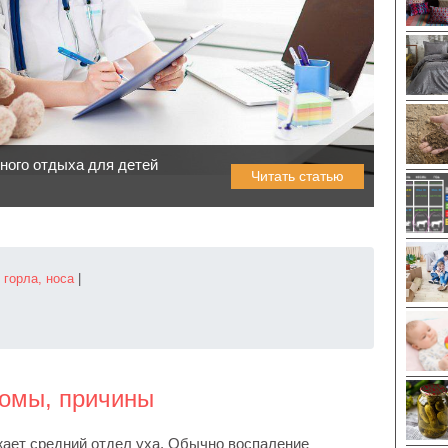
ного отдыха для детей
Читать статью
 горла, носа
|
томы, причины
ажает средний отдел уха. Обычно воспаление