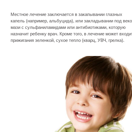
Местное лечение заключается в закапывании глазных
капель (например, альбуцида), или закладывании под веко
мази с сульфаниламидами или антибиотиками, которую
назначит ребенку врач. Кроме того, в лечение может входи
прижигания зеленкой, сухое тепло (кварц, УВЧ, грелка).