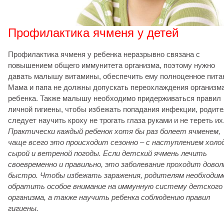
Профилактика ячменя у детей
Профилактика ячменя у ребенка неразрывно связана с
повышением общего иммунитета организма, поэтому нужно
давать малышу витамины, обеспечить ему полноценное пита
Мама и папа не должны допускать переохлаждения организм
ребенка. Также малышу необходимо придерживаться правил
личной гигиены, чтобы избежать попадания инфекции, родит
следует научить кроху не трогать глаза руками и не тереть их
Практически каждый ребенок хотя бы раз болеет ячменем,
чаще всего это происходит сезонно – с наступлением холод
сырой и ветреной погоды. Если детский ячмень лечить
своевременно и правильно, это заболевание проходит довол
быстро. Чтобы избежать заражения, родителям необходим
обратить особое внимание на иммунную систему детского
организма, а также научить ребенка соблюдению правил
гигиены.