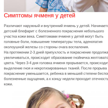
Симптомы ячменя у детей
Различают наружный и внутренний ячмень у детей. Начинает
детский блефарит с болезненного покраснения небольшого
участка кожи века. Симптомами ячменя у детей могут быть
головные боли, повышение температуры тела, аденопатия
околоушной железы со стороны очага воспаления.
На протяжении 2-3 дней припухлость и покраснение продолж
увеличиваться, происходит образование гнойничка желтовато
цвета. Через 3-4 дня головка ячменя прорывается, происходи
выделение гноя и некротизированных тканей. После прорыва
покраснение уменьшается, ребенка в меньшей степени беспо
болезненные ощущения, а к концу недели проходит отечност
кожи.