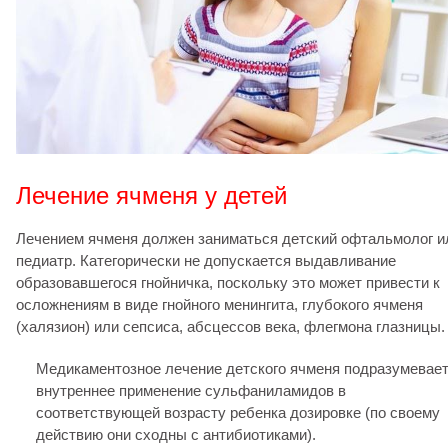
Лечение ячменя у детей
Лечением ячменя должен заниматься детский офтальмолог и
педиатр. Категорически не допускается выдавливание
образовавшегося гнойничка, поскольку это может привести к
осложнениям в виде гнойного менингита, глубокого ячменя
(халязион) или сепсиса, абсцессов века, флегмона глазницы.
Медикаментозное лечение детского ячменя подразумевае
внутреннее применение сульфаниламидов в
соответствующей возрасту ребенка дозировке (по своему
действию они сходны с антибиотиками).