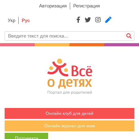
Авторизация
Регистрация
Укр
Рус
Онлайн клуб для детей
Онлайн журнал для мам
Підтримати