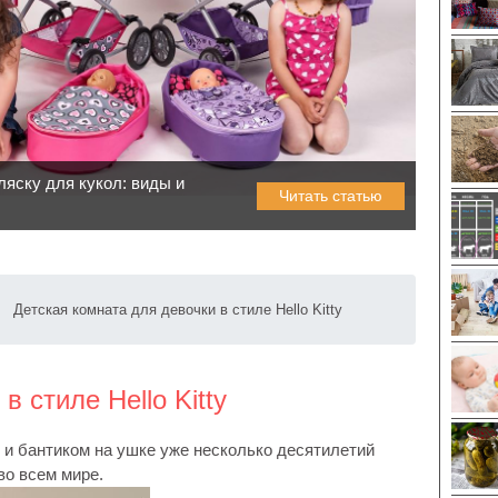
ляску для кукол: виды и
Читать статью
Детская комната для девочки в стиле Hello Kitty
 стиле Hello Kitty
 и бантиком на ушке уже несколько десятилетий
во всем мире.