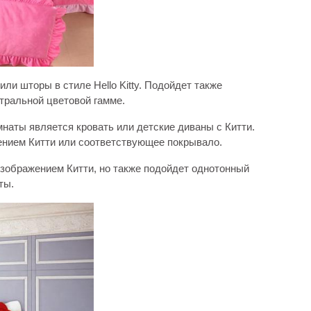
ли шторы в стиле Hello Kitty. Подойдет также
тральной цветовой гамме.
наты является кровать или детские диваны с Китти.
ением Китти или соответствующее покрывало.
зображением Китти, но также подойдет однотонный
ты.