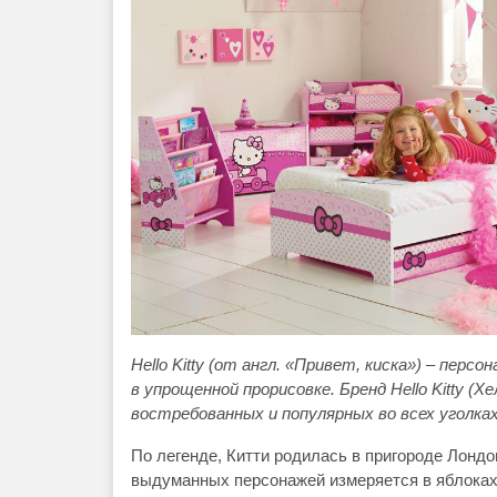
Hello Kitty (от англ. «Привет, киска») – перс
в упрощенной прорисовке. Бренд Hello Kitty (
востребованных и популярных во всех уголках
По легенде, Китти родилась в пригороде Лондон
выдуманных персонажей измеряется в яблоках, т