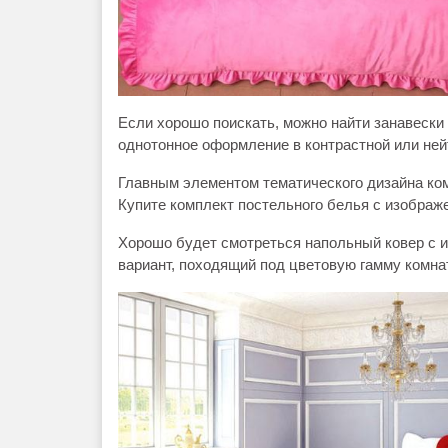
Если хорошо поискать, можно найти занавески и
однотонное оформление в контрастной или ней
Главным элементом тематического дизайна ком
Купите комплект постельного белья с изображ
Хорошо будет смотреться напольный ковер с и
вариант, походящий под цветовую гамму комна