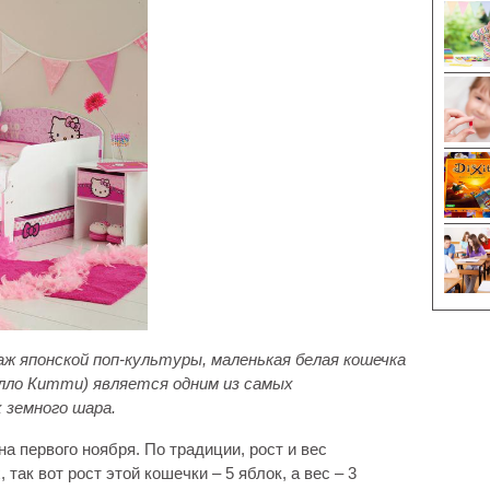
онаж японской поп-культуры, маленькая белая кошечка
Хелло Китти) является одним из самых
 земного шара.
а первого ноября. По традиции, рост и вес
ак вот рост этой кошечки – 5 яблок, а вес – 3