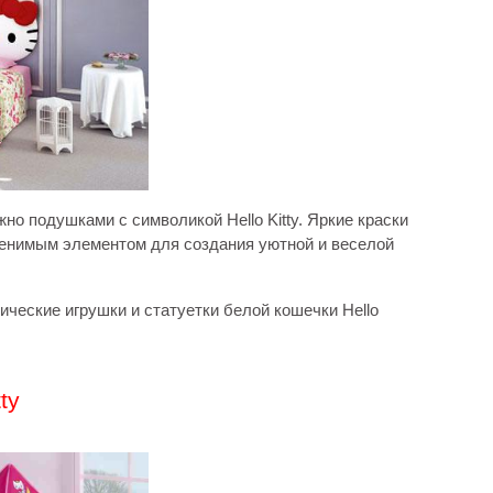
но подушками с символикой Hello Kitty. Яркие краски
енимым элементом для создания уютной и веселой
ческие игрушки и статуетки белой кошечки Hello
ty