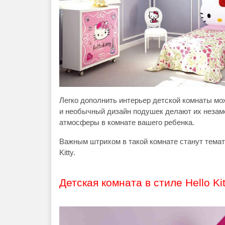
Легко дополнить интерьер детской комнаты мож
и необычный дизайн подушек делают их незам
атмосферы в комнате вашего ребенка.
Важным штрихом в такой комнате станут темати
Kitty.
Детская комната в стиле Hello Kit