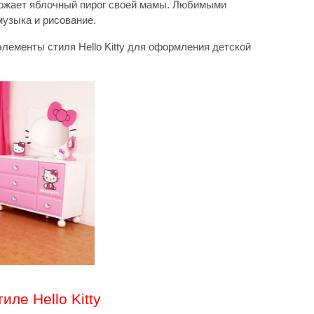
обожает яблочный пирог своей мамы. Любимыми
музыка и рисование.
лементы стиля Hello Kitty для оформления детской
иле Hello Kitty