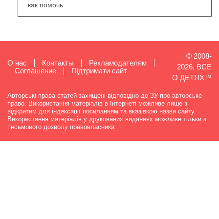
как помочь
© 2008-
О нас
Контакты
Рекламодателям
2026, ВСЕ
Cоглашение
Підтримати сайт
О ДЕТЯХ™
Авторські права статей захищені відповідно до ЗУ про авторське
право. Використання матеріалів в Інтернеті можливе лише з
відкритим для індексації посиланням та вказівкою назви сайту.
Використання матеріалів у друкованих виданнях можливе тільки з
письмового дозволу правовласника.