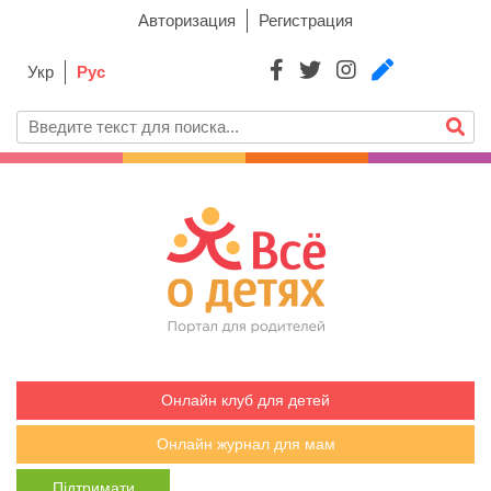
Авторизация
Регистрация
Укр
Рус
Онлайн клуб для детей
Онлайн журнал для мам
Підтримати