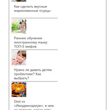
Как сделать вкусные
маринованные огурцы
Раннее обучение
иностранному языку:
ТОП-5 мифов
Нужно ли давать детям
пробиотики? Как
выбрать?
Dixit vs
«Имаджинариум»: в чем
их отличие, какую игру