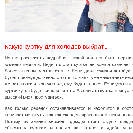
Какую куртку для холодов выбрать
Нужно рассказать подробнее, какой должна быть верхн
зимнего периода. Ведь толстая куртка не всегда означает 
более активны, чем взрослые. Если даже ожидая автобус 
будет преимущественно стоять, то малы уже «намотает» неск
же остановки и, конечно же, ему будет теплее. Если укутать
курточку, он будет сильно потеть. А если эта куртка пропуст
высокий риск простудиться.
Как только ребенок останавливается и находится в состо
начинает мерзнуть, так как сконденсированная в ткани влаг
Потому из зимней верхней одежды стоит отдать предп
объемным курткам и пальто на ватине, а удобным и