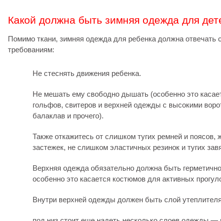
Какой должна быть зимняя одежда для дет
Помимо ткани, зимняя одежда для ребенка должна отвечать
требованиям:
Не стеснять движения ребенка.
Не мешать ему свободно дышать (особенно это касае
гольфов, свитеров и верхней одежды с высокими воро
балаклав и прочего).
Также откажитесь от слишком тугих ремней и поясов,
застежек, не слишком эластичных резинок и тугих завя
Верхняя одежда обязательно должна быть герметично
особенно это касается костюмов для активных прогулок
Внутри верхней одежды должен быть слой утеплителя
под низ стоит еще надеть несколько слоев одежды — 