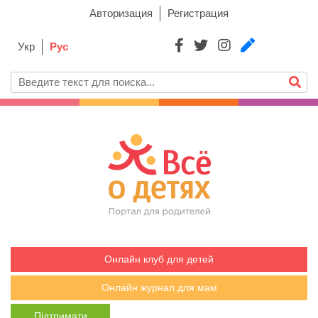
Авторизация
Регистрация
Укр
Рус
Онлайн клуб для детей
Онлайн журнал для мам
Підтримати