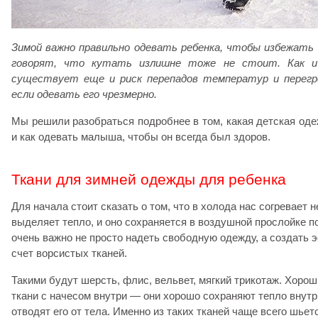
Зимой важно правильно одевать ребенка, чтобы избежать 
говорят, что кутать излишне тоже не стоит. Как и 
существует еще и риск перепадов температур и перегре
если одевать его чрезмерно.
Мы решили разобраться подробнее в том, какая детская оде
и как одевать малыша, чтобы он всегда был здоров.
Ткани для зимней одежды для ребенка
Для начала стоит сказать о том, что в холода нас согревает 
выделяет тепло, и оно сохраняется в воздушной прослойке п
очень важно не просто надеть свободную одежду, а создать 
счет ворсистых тканей.
Такими будут шерсть, флис, вельвет, мягкий трикотаж. Хоро
ткани с начесом внутри — они хорошо сохраняют тепло внутр
отводят его от тела. Именно из таких тканей чаще всего шьет