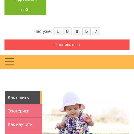
сайт
Нас уже:
1
8
8
5
7
Подписаться
Как сшить
легкий
Эзотерика:
комбинезон
цветотерапия
Как научить