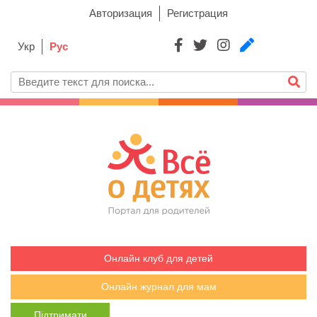
Авторизация
Регистрация
Укр
Рус
Онлайн клуб для детей
Онлайн журнал для мам
Підтримати