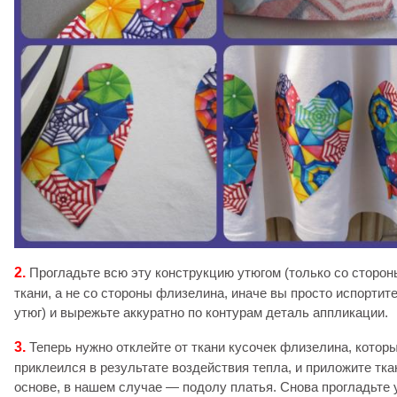
2.
Прогладьте всю эту конструкцию утюгом (только со сторон
ткани, а не со стороны флизелина, иначе вы просто испортит
утюг) и вырежьте аккуратно по контурам деталь аппликации.
3.
Теперь нужно отклейте от ткани кусочек флизелина, котор
приклеился в результате воздействия тепла, и приложите тка
основе, в нашем случае — подолу платья. Снова прогладьте 