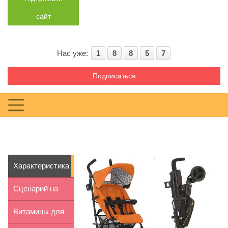
сайт
Нас уже:
1
8
8
5
7
Подписаться
Характеристика
прогулочной
Сценарий на
коля...
День учителя
Витамины для