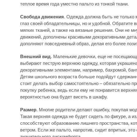
теплое время года уместно пальто из тонкой ткани.
Свобода движения
. Одежда должна быть не только 
глаз своей обладательницы, но и удобной. Обратите 
мягких тканей, а также на вязаные решения. Они не мн
движений, дополнены красивыми декоративными дета
дополняют повседневный образ, делая его более поз
Внешний вид
. Маленькие девочки, еще не посещающ
выбирают пеструю верхнюю одежду, которая украшен
декоративными элементами, например, бахромой, бан
Детям школьного возраста больше подойдут сдержанн
стоит делать выбор самостоятельно – обязательно пр
покупку ребенка, ведь если ему не понравится верхня
вероятностью она будет висеть в шкафу.
Размер
. Многие родители делают ошибку, покупая мо
Такая верхняя одежда не будет сидеть по фигуре, а и
способствуют образованию лишнего пространства, ко
ветром. Если же пальто, напротив, сидит впритык, это
значительного дискомфорта.