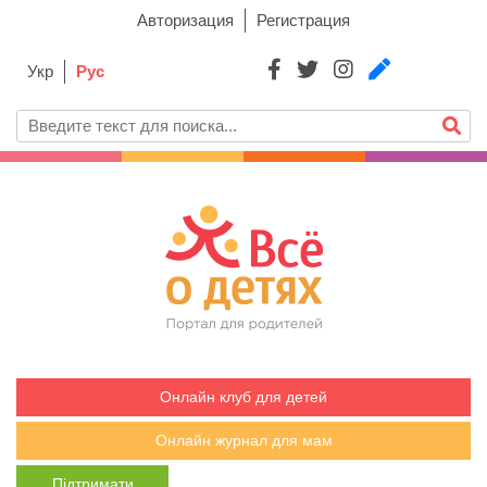
Авторизация
Регистрация
Укр
Рус
Онлайн клуб для детей
Онлайн журнал для мам
Підтримати