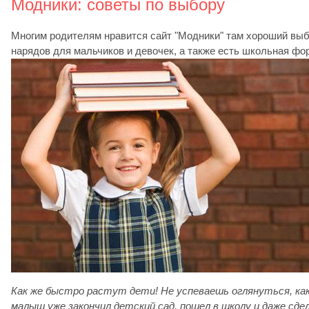
Модники: советы по выбору
Многим родителям нравится сайт "Модники" там хороший вы
нарядов для мальчиков и девочек, а также есть школьная фо
Как же быстро растут дети! Не успеваешь оглянуться, ка
малыш уже закончил детский сад, пошел в школу и даже сде