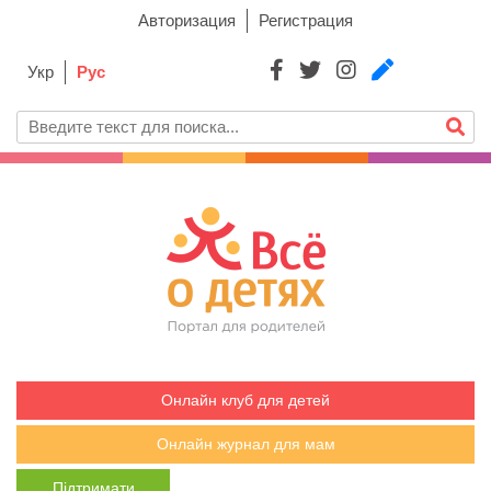
Авторизация
Регистрация
Укр
Рус
Онлайн клуб для детей
Онлайн журнал для мам
Підтримати