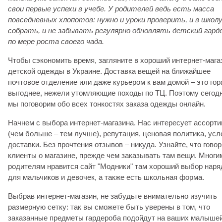
свои первые успехи в учебе. У родителей ведь есть масса
повседневных хлопотов: нужно и уроки проверить, и в школ
собрать, и не забывать регулярно обновлять детский гард
по мере роста своего чада.
Чтобы сэкономить время, загляните в хороший интернет-мага
детской одежды в Украине. Доставка вещей на ближайшее
почтовое отделение или даже курьером к вам домой – это гор
выгоднее, нежели утомляющие походы по ТЦ. Поэтому сегод
мы поговорим обо всех тонкостях заказа одежды онлайн.
Начнем с выбора интернет-магазина. Нас интересует ассорт
(чем больше – тем лучше), репутация, ценовая политика, усл
доставки. Без прочтения отзывов – никуда. Узнайте, что говор
клиенты о магазине, прежде чем заказывать там вещи. Многи
родителям нравится сайт "Модники" там хороший выбор наря
для мальчиков и девочек, а также есть школьная форма.
Выбрав интернет-магазин, не забудьте внимательно изучить
размерную сетку: так вы сможете быть уверены в том, что
заказанные предметы гардероба подойдут на ваших малышей