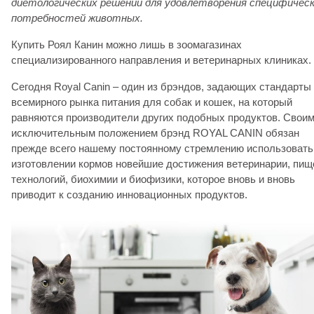
диетологических решений для удовлетворения специфичес
потребностей животных.
Купить Роял Канин можно лишь в зоомагазинах
специализированного направления и ветеринарных клиниках.
Сегодня Royal Canin – один из брэндов, задающих стандарты
всемирного рынка питания для собак и кошек, на который
равняются производители других подобных продуктов. Свои
исключительным положением брэнд ROYAL CANIN обязан
прежде всего нашему постоянному стремлению использовать
изготовлении кормов новейшие достижения ветеринарии, пи
технологий, биохимии и биофизики, которое вновь и вновь
приводит к созданию инновационных продуктов.