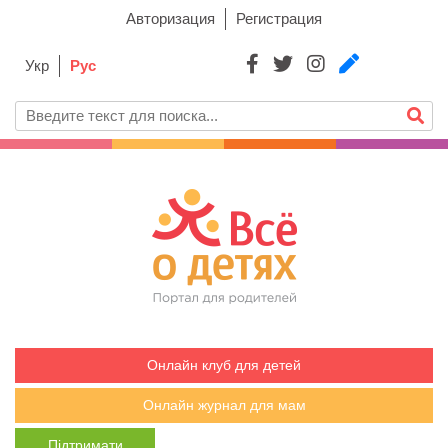
Авторизация
Регистрация
Укр
Рус
Онлайн клуб для детей
Онлайн журнал для мам
Підтримати