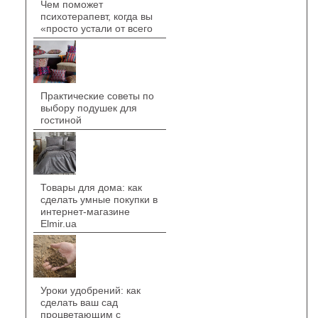
Чем поможет
психотерапевт, когда вы
«просто устали от всего
Практические советы по
выбору подушек для
гостиной
Товары для дома: как
сделать умные покупки в
интернет-магазине
Elmir.ua
Уроки удобрений: как
сделать ваш сад
процветающим с