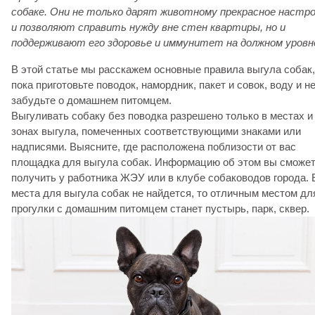
собаке. Они не только дарят животному прекрасное настр
и позволяют справить нужду вне стен квартиры, но и
поддерживают его здоровье и иммунитет на должном уровн
В этой статье мы расскажем основные правила выгула собак,
пока приготовьте поводок, намордник, пакет и совок, воду и н
забудьте о домашнем питомцем.
Выгуливать собаку без поводка разрешено только в местах и
зонах выгула, помеченных соответствующими знаками или
надписями. Выясните, где расположена поблизости от вас
площадка для выгула собак. Информацию об этом вы сможе
получить у работника ЖЭУ или в клубе собаководов города. 
места для выгула собак не найдется, то отличным местом дл
прогулки с домашним питомцем станет пустырь, парк, сквер.