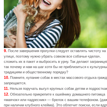
9.
После завершения прогулки следует оставлять чистоту на
улице, поэтому нужно убрать совком все собачьи «дела»,
сложить их в пакет и выбросить в урну. Так делают загранице
так почему и нам на шаг хотя бы не приблизиться к культурн
традициям и общественному порядку?
10.
Помните, купание собак в местах массового отдыха граж
запрещается.
11.
Нельзя поручать выгул крупных собак детям и подростка
12.
Обязательно прикрепите к ошейнику домашнего питомца
«маячок» или «адресник» — брелок с вашим телефоном. (да
при наличии клубного клейма). Это облегчит поиски, если вдр