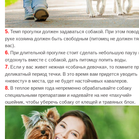
5.
Темп прогулки должен задаваться собакой. При этом повод
руке хозяина должен быть свободным (питомец не должен тя
вас).
6.
При длительной прогулке стоит сделать небольшую паузу 
отдохнуть вместе с собакой, дать питомцу попить воды.
7.
Если у вас живет нежная «собачья девочка», то помните п
деликатный период течки. В это время вам придется уводить
«невесту» в места, где не будет настойчивых кавалеров.
8.
В теплое время года непременно обрабатывайте собаку
специальными препаратами и надевайте на нее «пахучий»
ошейник, чтобы уберечь собаку от клещей и травяных блох.