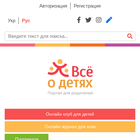
Авторизация
Регистрация
Укр
Рус
Онлайн клуб для детей
Онлайн журнал для мам
Підтримати