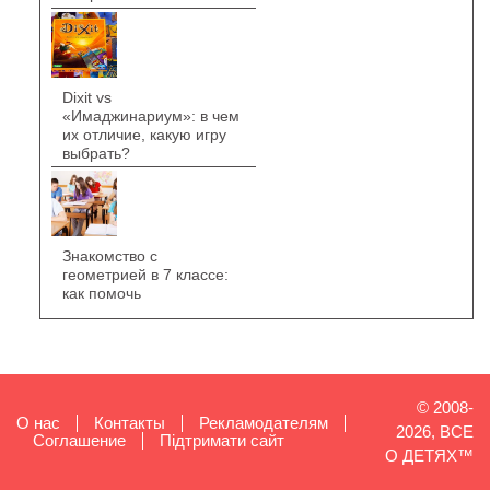
Dixit vs
«Имаджинариум»: в чем
их отличие, какую игру
выбрать?
Знакомство с
геометрией в 7 классе:
как помочь
© 2008-
О нас
Контакты
Рекламодателям
2026, ВСЕ
Cоглашение
Підтримати сайт
О ДЕТЯХ™