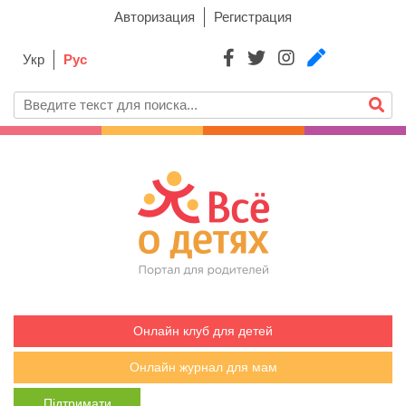
Авторизация
Регистрация
Укр
Рус
Онлайн клуб для детей
Онлайн журнал для мам
Підтримати