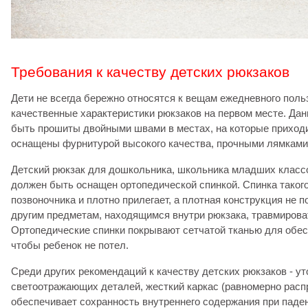
Требования к качеству детских рюкзаков
Дети не всегда бережно относятся к вещам ежедневного поль
качественные характеристики рюкзаков на первом месте. Да
быть прошиты двойными швами в местах, на которые приходи
оснащены фурнитурой высокого качества, прочными лямками
Детский рюкзак для дошкольника, школьника младших классо
должен быть оснащен ортопедической спинкой. Спинка такого
позвоночника и плотно прилегает, а плотная конструкция не п
другим предметам, находящимся внутри рюкзака, травмироват
Ортопедические спинки покрывают сетчатой тканью для обес
чтобы ребенок не потел.
Среди других рекомендаций к качеству детских рюкзаков - у
светоотражающих деталей, жесткий каркас (равномерно расп
обеспечивает сохранность внутреннего содержания при паден