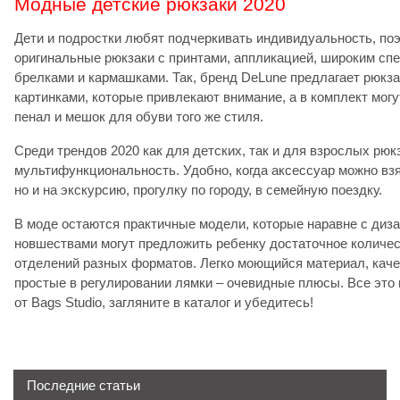
Модные детские рюкзаки 2020
Дети и подростки любят подчеркивать индивидуальность, по
оригинальные рюкзаки с принтами, аппликацией, широким спе
брелками и кармашками. Так, бренд DeLune предлагает рюкза
картинками, которые привлекают внимание, а в комплект мог
пенал и мешок для обуви того же стиля.
Среди трендов 2020 как для детских, так и для взрослых рюкз
мультифункциональность. Удобно, когда аксессуар можно взя
но и на экскурсию, прогулку по городу, в семейную поездку.
В моде остаются практичные модели, которые наравне с диз
новшествами могут предложить ребенку достаточное количес
отделений разных форматов. Легко моющийся материал, кач
простые в регулировании лямки – очевидные плюсы. Все это 
от Bags Studio, загляните в каталог и убедитесь!
Последние статьи