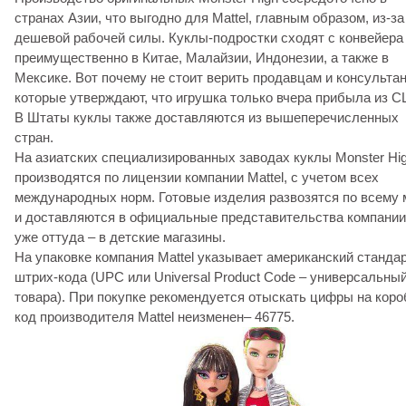
странах Азии, что выгодно для Mattel, главным образом, из-за
дешевой рабочей силы. Куклы-подростки сходят с конвейера
преимущественно в Китае, Малайзии, Индонезии, а также в
Мексике. Вот почему не стоит верить продавцам и консульта
которые утверждают, что игрушка только вчера прибыла из 
В Штаты куклы также доставляются из вышеперечисленных
стран.
На азиатских специализированных заводах куклы Monster Hi
производятся по лицензии компании Mattel, с учетом всех
международных норм. Готовые изделия развозятся по всему 
и доставляются в официальные представительства компании
уже оттуда – в детские магазины.
На упаковке компания Mattel указывает американский станда
штрих-кода (UPC или Universal Product Code – универсальны
товара). При покупке рекомендуется отыскать цифры на коро
код производителя Mattel неизменен– 46775.