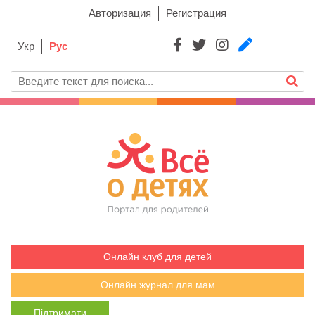
Авторизация
Регистрация
Укр
Рус
Онлайн клуб для детей
Онлайн журнал для мам
Підтримати