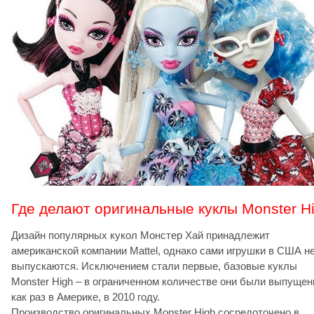
Где делают оригинальные куклы Monster H
Дизайн популярных кукол Монстер Хай принадлежит
американской компании Mattel, однако сами игрушки в США н
выпускаются. Исключением стали первые, базовые куклы
Мonster High – в ограниченном количестве они были выпуще
как раз в Америке, в 2010 году.
Производство оригинальных Monster High сосредоточено в