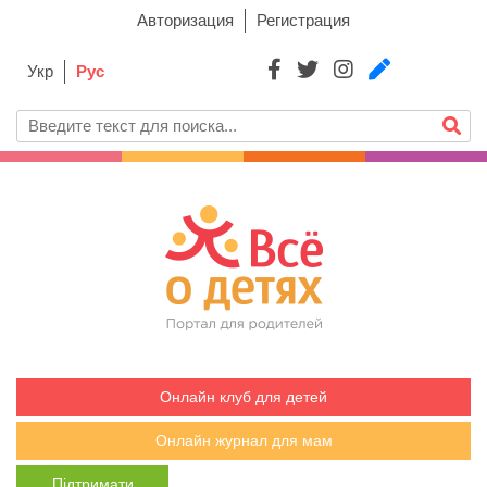
Авторизация
Регистрация
Укр
Рус
Онлайн клуб для детей
Онлайн журнал для мам
Підтримати