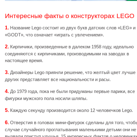
Интересные факты о конструкторах LEGO
1.
Название Lego состоит из двух букв датских слов «LEG» и
«GODT», что означает «играть с увлечением».
2.
Кирпичики, произведенные в далеком 1958 году, идеально
соединяются с кирпичиками, производимыми на заводах в
настоящее время.
3.
Дизайнеры Lego приянли решение, что желтый цвет лучше
других представляет все национальности и расы.
4.
До 1979 года, пока не были придуманы первые парики, все
фигурки мужского пола носили шляпы.
5.
Каждую секунду производится около 12 человечков Lego.
6.
Отверстия в головах мини-фигурок сделаны для того, чтоб
случае случайного проглатывания маленькими детьми они не
вызвали приступ удушья. 15 интересных фактов о человечка