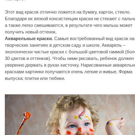
Этот вид красок отлично ложится на бумагу, картон, стекло.
Благодаря их вязкой консистенции краски не стекают с пальч
а также легко смешиваются, в результате чего малыш может
получить новый оттенок.
Акварельные краски.
Самые востребованный вид красок на
творческих занятиях в детском саду и школе. Акварель –
экологически чистые краски с большой цветовой гаммой (бол
30 цветов и оттенков). Чтобы ними рисовать, ребенок должен
уверенно держать в руках кисточку. Нарисованные акварель
красками картинки получаются очень легкие и живые. Форма
выпуска: плитки или тюбики.