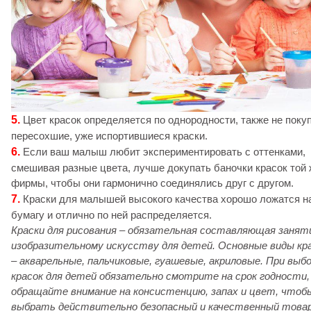
5.
Цвет красок определяется по однородности, также не поку
пересохшие, уже испортившиеся краски.
6.
Если ваш малыш любит экспериментировать с оттенками,
смешивая разные цвета, лучше докупать баночки красок той 
фирмы, чтобы они гармонично соединялись друг с другом.
7.
Краски для малышей высокого качества хорошо ложатся н
бумагу и отлично по ней распределяется.
Краски для рисования – обязательная составляющая занят
изобразительному искусству для детей. Основные виды кр
– акварельные, пальчиковые, гуашевые, акриловые. При выб
красок для детей обязательно смотрите на срок годности,
обращайте внимание на консистенцию, запах и цвет, чтоб
выбрать действительно безопасный и качественный
товар