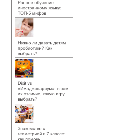
Раннее обучение
иностранному языку:
ТОП-5 мифов
Нужно ли давать детям
пробиотики? Как
выбрать?
Dixit vs
«Имаджинариум»: в чем
их отличие, какую игру
выбрать?
Знакомство с
геометрией в 7 классе:
как помочь