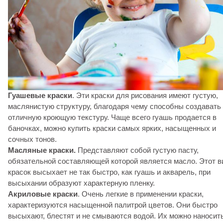
Гуашевые краски
. Эти краски для рисования имеют густую,
маслянистую структуру, благодаря чему способны создавать
отличную кроющую текстуру. Чаще всего гуашь продается в
баночках, можно купить краски самых ярких, насыщенных и
сочных тонов.
Масляные краски.
Представляют собой густую пасту,
обязательной составляющей которой является масло. Этот в
красок высыхает не так быстро, как гуашь и акварель, при
высыхании образуют характерную пленку.
Акриловые краски
. Очень легкие в применении краски,
характеризуются насыщенной палитрой цветов. Они быстро
высыхают, блестят и не смываются водой. Их можно наносит