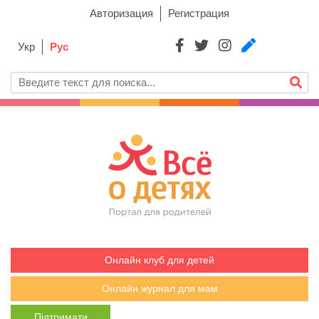
Авторизация
Регистрация
Укр
Рус
Онлайн клуб для детей
Онлайн журнал для мам
Підтримати