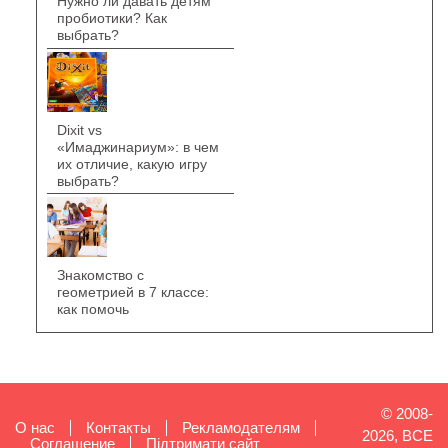
Нужно ли давать детям
пробиотики? Как
выбрать?
Dixit vs
«Имаджинариум»: в чем
их отличие, какую игру
выбрать?
Знакомство с
геометрией в 7 классе:
как помочь
© 2008-
О нас
Контакты
Рекламодателям
2026, ВСЕ
Cоглашение
Підтримати сайт