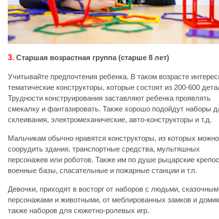
3.
Старшая возрастная группа (старше 8 лет)
Учитывайте предпочтения ребенка. В таком возрасте интере
тематические конструкторы, которые состоят из 200-600 дета
Трудности конструирования заставляют ребенка проявлять
смекалку и фантазировать. Также хорошо подойдут наборы д
склеивания, электромеханические, авто-конструкторы и т.д.
Мальчикам обычно нравятся конструкторы, из которых можно
соорудить здания, транспортные средства, мультяшных
персонажев или роботов. Также им по душе рыцарские крепос
военные базы, спасательные и пожарные станции и т.п.
Девочки, приходят в восторг от наборов с людьми, сказочным
персонажами и животными, от меблированных замков и домик
также наборов для сюжетно-ролевых игр.