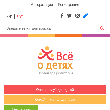
Авторизация
Регистрация
Укр
Рус
Онлайн клуб для детей
Онлайн журнал для мам
Підтримати