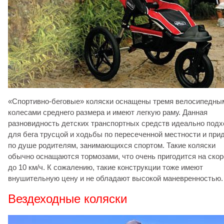
«Спортивно-беговые» коляски оснащены тремя велосипедны
колесами среднего размера и имеют легкую раму. Данная
разновидность детских транспортных средств идеально подх
для бега трусцой и ходьбы по пересеченной местности и при
по душе родителям, занимающихся спортом. Такие коляски
обычно оснащаются тормозами, что очень пригодится на скор
до 10 км/ч. К сожалению, такие конструкции тоже имеют
внушительную цену и не обладают высокой маневренностью.
Вездеходные коляски