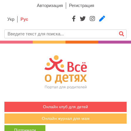
Авторизация
Регистрация
Укр
Рус
Онлайн клуб для детей
Онлайн журнал для мам
Підтримати