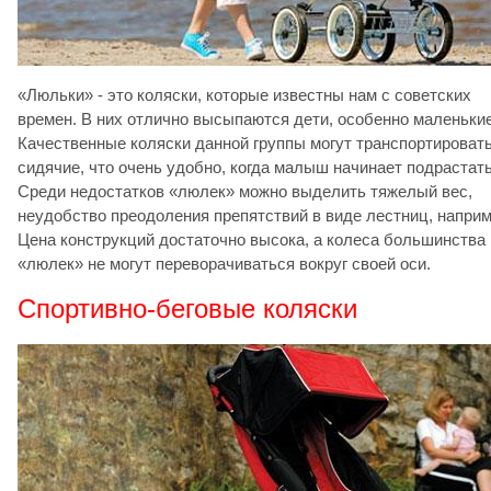
«Люльки» - это коляски, которые известны нам с советских
времен. В них отлично высыпаются дети, особенно маленькие
Качественные коляски данной группы могут транспортировать
сидячие, что очень удобно, когда малыш начинает подрастать
Среди недостатков «люлек» можно выделить тяжелый вес,
неудобство преодоления препятствий в виде лестниц, наприм
Цена конструкций достаточно высока, а колеса большинства
«люлек» не могут переворачиваться вокруг своей оси.
Спортивно-беговые коляски