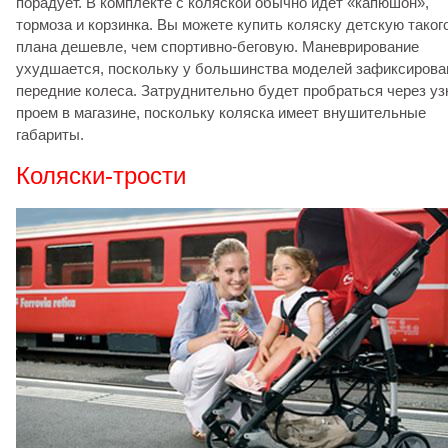
порадует. В комплекте с коляской обычно идет «капюшон»,
тормоза и корзинка. Вы можете купить коляску детскую таког
плана дешевле, чем спортивно-беговую. Маневрирование
ухудшается, поскольку у большинства моделей зафиксиров
передние колеса. Затруднительно будет пробраться через уз
проем в магазине, поскольку коляска имеет внушительные
габариты.
Коляски-трости