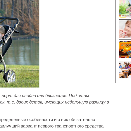
спорт для двойни или близнецов. Под этим
к, т.е. двоих деток, имеющих небольшую разницу в
пределенные особенности и о них обязательно
наилучший вариант первого транспортного средства