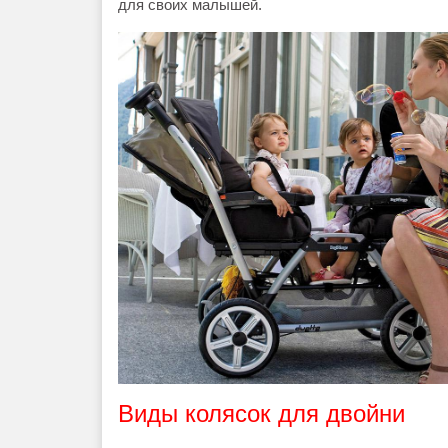
для своих малышей.
Виды колясок для двойни