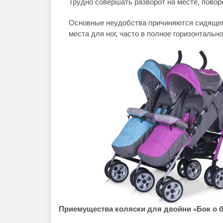
Трудно совершать разворот на месте, повор
Основные неудобства причиняются сидящем
места для ног, часто в полное горизонталь
Приемущества коляски для двойни
Бок о 
«