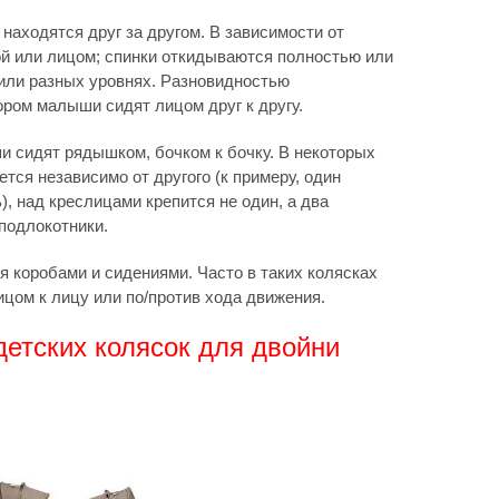
и находятся друг за другом. В зависимости от
й или лицом; спинки откидываются полностью или
 или разных уровнях. Разновидностью
ором малыши сидят лицом друг к другу.
ши сидят рядышком, бочком к бочку. В некоторых
тся независимо от другого (к примеру, один
), над креслицами крепится не один, а два
 подлокотники.
 коробами и сидениями. Часто в таких колясках
цом к лицу или по/против хода движения.
етских колясок для двойни