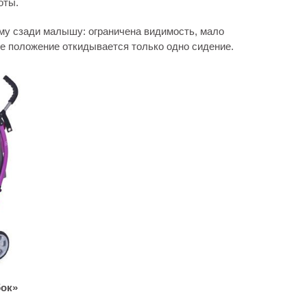
оты.
у сзади малышу: ограничена видимость, мало
ное положение откидывается только одно сидение.
бок»