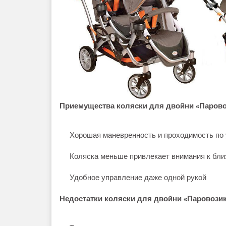
Приемущества коляски для двойни
Парово
«
Хорошая маневренность и проходимость по 
Коляска меньше привлекает внимания к бли
Удобное управление даже одной рукой
Недостатки
коляски для двойни
Паровози
«