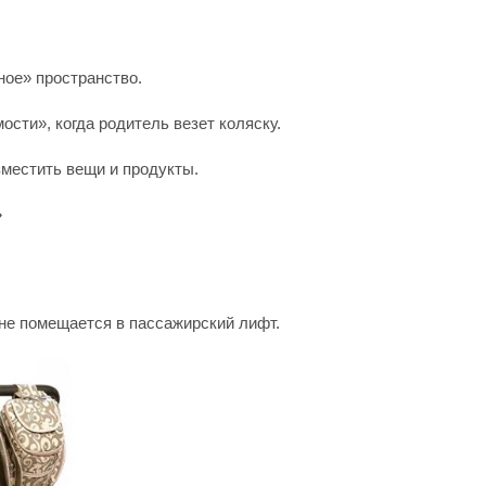
ое» пространство.
ости», когда родитель везет коляску.
зместить вещи и продукты.
»
 не помещается в пассажирский лифт.