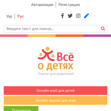
Авторизация
Регистрация
Укр
Рус
Онлайн клуб для детей
Онлайн журнал для мам
Підтримати