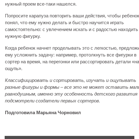
нужный проем все-таки нашелся.
Попросите карапуза повторить ваши действия, чтобы ребено
понял, что ему нужно делать и быстро научится играть
самостоятельно: с увлечением искать и с радостью находить
нужную фигурку.
Когда ребенок начнет проделывать это с легкостью, предлож
ему усложнить задачу: например, протолкнуть все фигурки в
сортер на время, на перегонки или рассортировать детали «н
ощупь».
Классифицировать и сортировать, изучать и ощупывать
разные фигуры и формы – все это не может оставить ма
равнодушным, именно эту особенность детского развития
подсмотрели создатели первых сортеров.
Подготовила Марьяна Чорновил