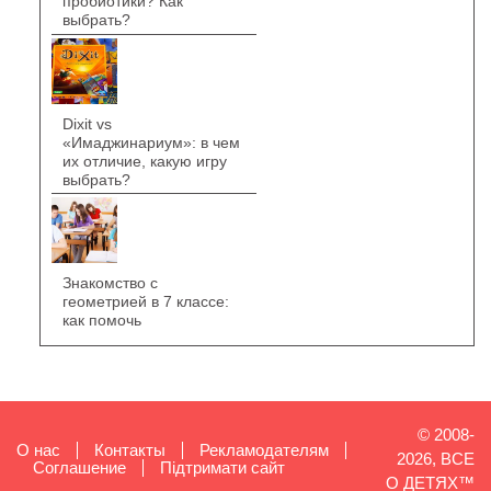
пробиотики? Как
выбрать?
Dixit vs
«Имаджинариум»: в чем
их отличие, какую игру
выбрать?
Знакомство с
геометрией в 7 классе:
как помочь
© 2008-
О нас
Контакты
Рекламодателям
2026, ВСЕ
Cоглашение
Підтримати сайт
О ДЕТЯХ™