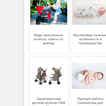
Виды прогулочных
Муслиновые пеленки
колясок: советы по
особенности и
выбору
преимущества
Характеристики
Принцип работы
детской коляски CAM
утилизатора для