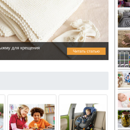
рыжму для крещения
Читать статью