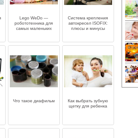
я
Lego WeDo —
Система крепления
робототехника для
автокресел ISOFIX:
самых маленьких
плюсы и минусы
Что такое диафильм
Как выбрать зубную
щетку для ребенка