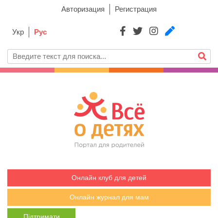
Авторизация
Регистрация
Укр
Рус
Онлайн клуб для детей
Онлайн журнал для мам
Підтримати