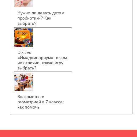
Нужно ли давать детям
пробиотики? Как
выбрать?
Dixit vs
«Имаджинариум»: в чем
их отличие, какую игру
выбрать?
Знакомство с
геометрией в 7 классе:
как помочь