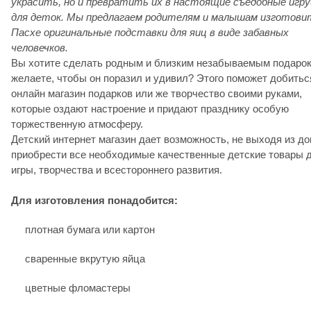
украсить, но и превратить их в настоящие съедобные игр
для деток. Мы предлагаем родителям и малышам изготови
Пасхе оригинальные подставки для яиц в виде забавных
человечков.
Вы хотите сделать родным и близким незабываемым подарок
желаете, чтобы он поразил и удивил? Этого поможет добитьс
онлайн магазин подарков или же творчество своими руками,
которые оздают настроение и придают празднику особую
торжественную атмосферу.
Детский интернет магазин дает возможность, не выходя из до
приобрести все необходимые качественные детские товары 
игры, творчества и всестороннего развития.
Для изготовления понадобится:
плотная бумага или картон
сваренные вкрутую яйца
цветные фломастеры