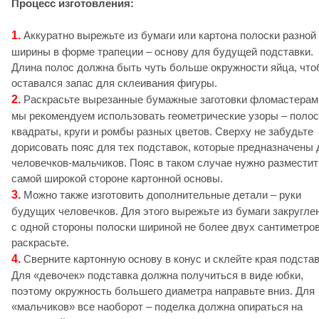
Процесс изготовления:
1.
Аккуратно вырежьте из бумаги или картона полоски разной
ширины в форме трапеции – основу для будущей подставки.
Длина полос должна быть чуть больше окружности яйца, чт
оставался запас для склеивания фигуры.
2.
Раскрасьте вырезанные бумажные заготовки фломастерам
мы рекомендуем использовать геометрические узоры – полос
квадраты, круги и ромбы разных цветов. Сверху не забудьте
дорисовать пояс для тех подставок, которые предназначены 
человечков-мальчиков. Пояс в таком случае нужно разместит
самой широкой стороне картонной основы.
3.
Можно также изготовить дополнительные детали – руки
будущих человечков. Для этого вырежьте из бумаги закругле
с одной стороны полоски шириной не более двух сантиметров
раскрасьте.
4.
Сверните картонную основу в конус и склейте края подстав
Для «девочек» подставка должна получиться в виде юбки,
поэтому окружность большего диаметра направьте вниз. Для
«мальчиков» все наоборот – поделка должна опираться на