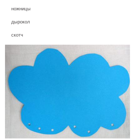
ножницы
дырокол
скотч