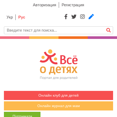
Авторизация
Регистрация
Укр
Рус
Онлайн клуб для детей
Онлайн журнал для мам
Підтримати