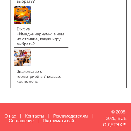
выбрать?
Dixit vs
«Имаджинариум»: в чем
их отличие, какую игру
выбрать?
Знакомство с
геометрией в 7 классе:
как помочь
© 2008-
О нас
Контакты
Рекламодателям
2026, ВСЕ
Cоглашение
Підтримати сайт
О ДЕТЯХ™