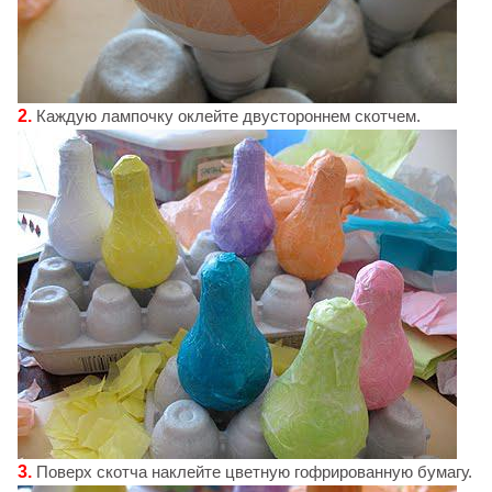
2.
Каждую лампочку оклейте двустороннем скотчем.
3.
Поверх скотча наклейте цветную гофрированную бумагу.