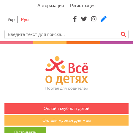
Авторизация
Регистрация
Укр
Рус
Онлайн клуб для детей
Онлайн журнал для мам
Підтримати