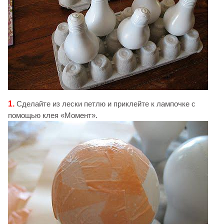
1.
Сделайте из лески петлю и приклейте к лампочке с
помощью клея «Момент».