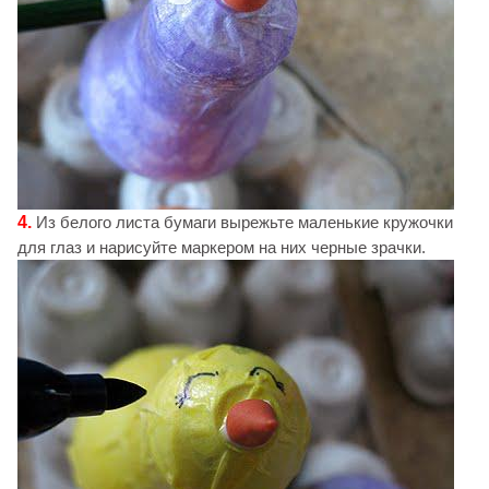
4.
Из белого листа бумаги вырежьте маленькие кружочки
для глаз и нарисуйте маркером на них черные зрачки.