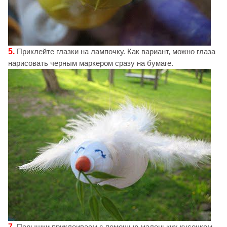
5.
Приклейте глазки на лампочку. Как вариант, можно глаза
нарисовать черным маркером сразу на бумаге.
7.
Перышки приклеиваем с помощью маленьких кусочком