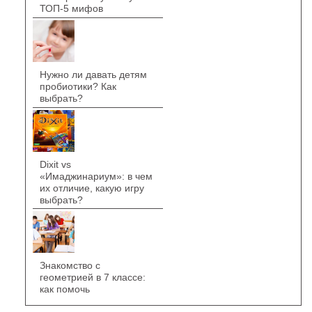
ТОП-5 мифов
Нужно ли давать детям
пробиотики? Как
выбрать?
Dixit vs
«Имаджинариум»: в чем
их отличие, какую игру
выбрать?
Знакомство с
геометрией в 7 классе:
как помочь