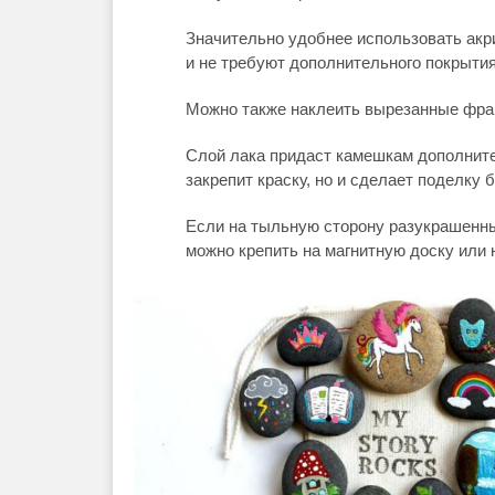
Значительно удобнее использовать акр
и не требуют дополнительного покрытия
Можно также наклеить вырезанные фра
Слой лака придаст камешкам дополните
закрепит краску, но и сделает поделку
Если на тыльную сторону разукрашенны
можно крепить на магнитную доску или 