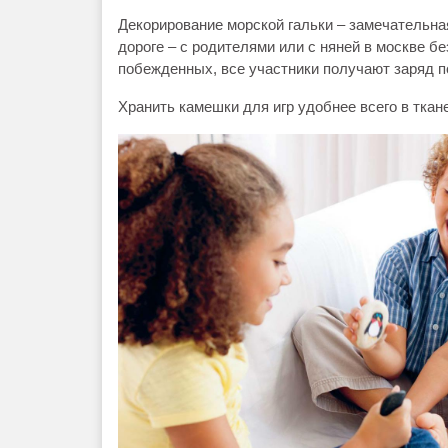
Декорирование морской гальки – замечательная
дороге – с родителями или с няней в москве бе
побежденных, все участники получают заряд 
Хранить камешки для игр удобнее всего в тка