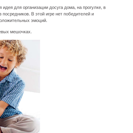
 идея для организации досуга дома, на прогулке, в
з посредников. В этой игре нет победителей и
положительных эмоций.
невых мешочках.