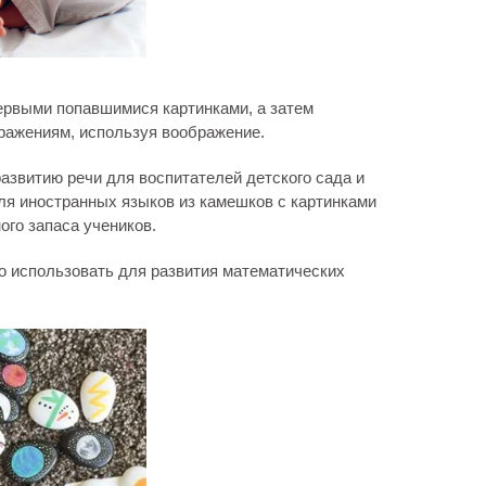
первыми попавшимися картинками, а затем
ражениям, используя воображение.
азвитию речи для воспитателей детского сада и
ля иностранных языков из камешков с картинками
ого запаса учеников.
о использовать для развития математических