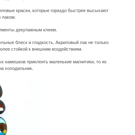
иловые краски, которые гораздо быстрее высыхают
 лаком.
гменты декупажным клеем.
льные блеск и гладкость. Акриловый лак не только
 более стойкой к внешним воздействиям.
х камешков приклеить маленькие магнитики, то их
на холодильник.