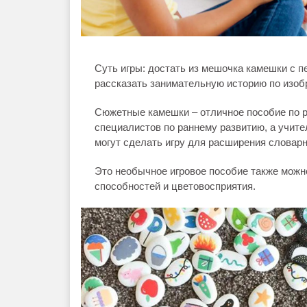
Суть игры: достать из мешочка камешки с 
рассказать занимательную историю по изоб
Сюжетные камешки – отличное пособие по р
специалистов по раннему развитию, а учите
могут сделать игру для расширения словарн
Это необычное игровое пособие также можн
способностей и цветовосприятия.