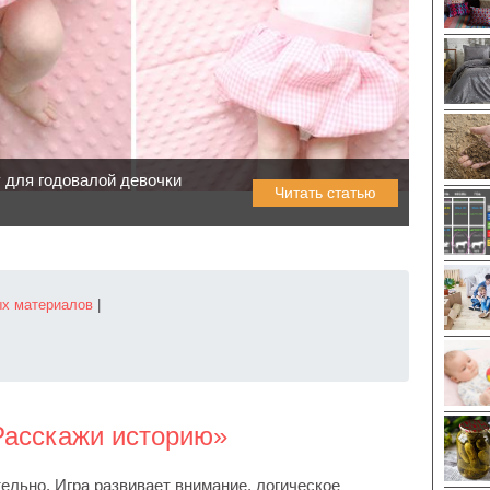
 для годовалой девочки
Читать статью
ых материалов
|
Расскажи историю»
ельно. Игра развивает внимание, логическое