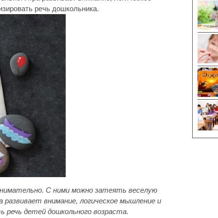
изировать речь дошкольника.
анимательно. С ними можно затеять веселую
ра развивает внимание, логическое мышление и
 речь детей дошкольного возраста.