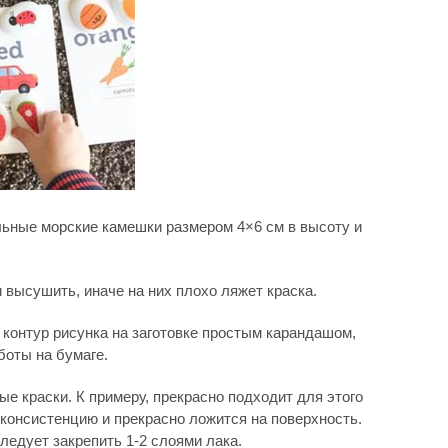
льные морские камешки размером 4×6 см в высоту и
высушить, иначе на них плохо ляжет краска.
контур рисунка на заготовке простым карандашом,
боты на бумаге.
е краски. К примеру, прекрасно подходит для этого
ю консистенцию и прекрасно ложится на поверхность.
едует закрепить 1-2 слоями лака.