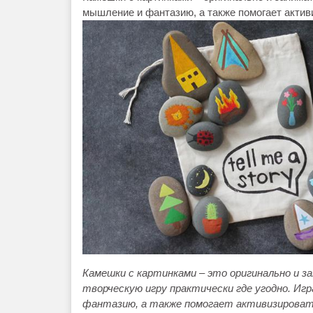
мышление и фантазию, а также помогает актив
Камешки с картинками
–
это оригинально и з
творческую игру практически где угодно. Иг
фантазию, а также помогает активизировать