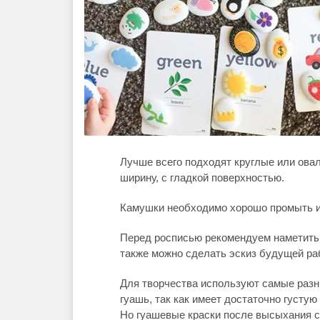
Лучше всего подходят круглые или ова
ширину, с гладкой поверхностью.
Камушки необходимо хорошо промыть и 
Перед росписью рекомендуем наметить 
также можно сделать эскиз будущей ра
Для творчества используют самые разны
гуашь, так как имеет достаточно густу
Но гуашевые краски после высыхания сл