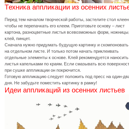
Техника аппликации из осенних листь
Перед тем началом творческой работы, застелите стол клеен
чтобы не перепачкать его клеем. Приготовьте основу – лист
картона, разноцветные листья всевозможных форм, ножницы
клей, пинцет.
Сначала нужно придумать будущую картинку и скомпоновать
на отдельном листе. И только потом начать приклеивать
отдельные элементы к основе. Клей рекомендуется наносить
листья капельками по краям. Если смазывать всю поверхност
при сушке аппликации он покрючится.
Готовую аппликацию следует положить под пресс на один-дв
дня. Не забудьте поместить картинку в рамку!
Идеи аппликаций из осенних листьев