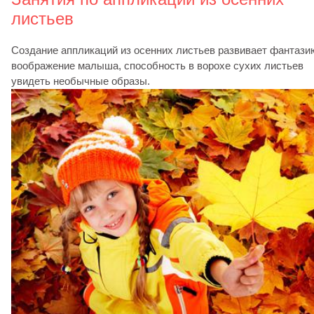
листьев
Создание аппликаций из осенних листьев развивает фантази
воображение малыша, способность в ворохе сухих листьев
увидеть необычные образы.