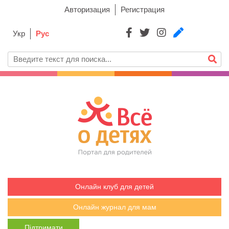
Авторизация
Регистрация
Укр
Рус
Онлайн клуб для детей
Онлайн журнал для мам
Підтримати