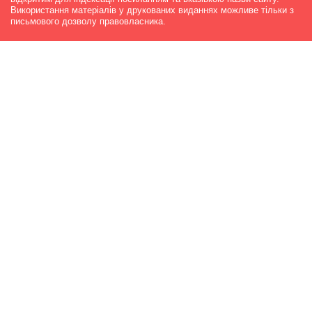
Використання матеріалів у друкованих виданнях можливе тільки з
письмового дозволу правовласника.