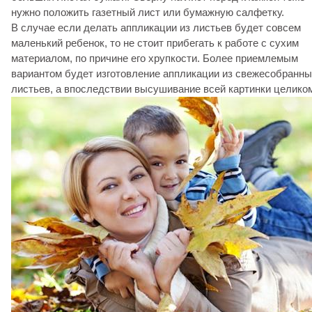
нужно положить газетный лист или бумажную салфетку.
В случае если делать аппликации из листьев будет совсем
маленький ребенок, то не стоит прибегать к работе с сухим
материалом, по причине его хрупкости. Более приемлемым
вариантом будет изготовление аппликации из свежесобранн
листьев, а впоследствии высушивание всей картинки целико