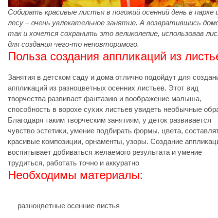
Собирать красивые листья в погожий осенний день в парке 
лесу – очень увлекательное занятие. А возвратившись домо
так и хочется сохранить это великолепие, использовав ли
для создания чего-то неповторимого.
Польза создания аппликаций из листь
Занятия в детском саду и дома отлично подойдут для создан
аппликаций из разноцветных осенних листьев. Этот вид
творчества развивает фантазию и воображение малыша,
способность в ворохе сухих листьев увидеть необычные обр
Благодаря таким творческим занятиям, у деток развивается
чувство эстетики, умение подбирать формы, цвета, составля
красивые композиции, орнаменты, узоры. Создание аппликац
воспитывает добиваться желаемого результата и умение
трудиться, работать точно и аккуратно
Необходимы материалы:
разноцветные осенние листья