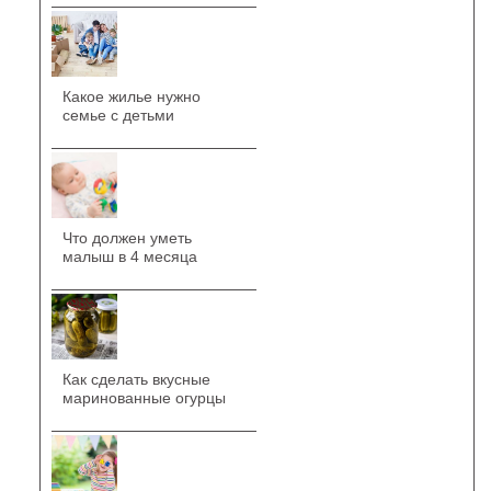
Какое жилье нужно
семье с детьми
Что должен уметь
малыш в 4 месяца
Как сделать вкусные
маринованные огурцы