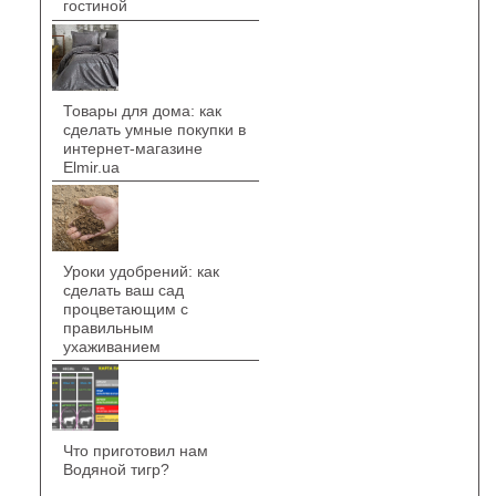
гостиной
Товары для дома: как
сделать умные покупки в
интернет-магазине
Elmir.ua
Уроки удобрений: как
сделать ваш сад
процветающим с
правильным
ухаживанием
Что приготовил нам
Водяной тигр?