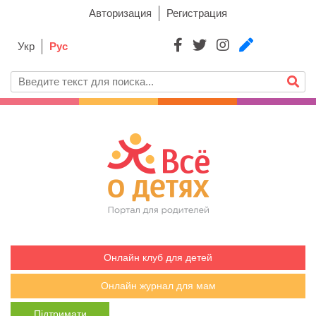
Авторизация
Регистрация
Укр
Рус
Онлайн клуб для детей
Онлайн журнал для мам
Підтримати