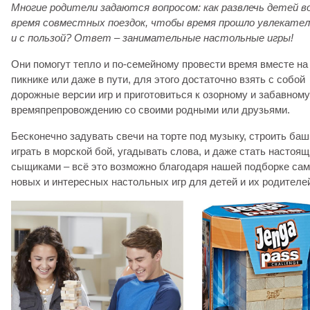
Многие родители задаются вопросом: как развлечь детей в
время совместных поездок, чтобы время прошло увлекател
и с пользой? Ответ – занимательные настольные игры!
Они помогут тепло и по-семейному провести время вместе на
пикнике или даже в пути, для этого достаточно взять с собой
дорожные версии игр и приготовиться к озорному и забавному
времяпрепровождению со своими родными или друзьями.
Бесконечно задувать свечи на торте под музыку, строить баш
играть в морской бой, угадывать слова, и даже стать настоя
сыщиками – всё это возможно благодаря нашей подборке са
новых и интересных настольных игр для детей и их родителе