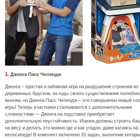
1.
Дженга Пасс Челендж
Дженга – простая и забавная игра на разрушение строения из
деревянных брусков, за годы своего существования полюбил
многим, но Дженга Пасс Челендж – это совершенно новый сп
игры! Теперь участники сталкиваются с дополнительными
сложностями — Дженга на подставке приобретает
дополнительную неустойчивость. Игроки должны строить ба
на весу и делать это можно где и как угодно, даже катаясь на
велосипеде! В комплект включено 10 задач, выполнив котор