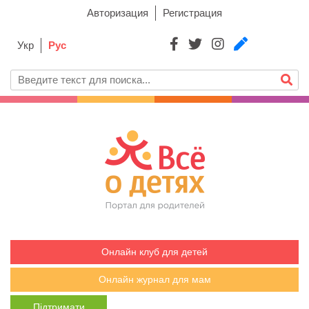
Авторизация
Регистрация
Укр
Рус
Онлайн клуб для детей
Онлайн журнал для мам
Підтримати