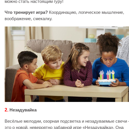
можно стать настоящим гуру!
Что тренирует игра?
Координацию, логическое мышление,
воображение, смекалку.
2.
Незадувайка
Весёлые мелодии, озорная подсветка и незадуваемые свечи 
это о новой, невероятно забавной игре «Незадувайка». Она