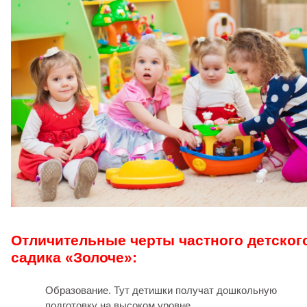
Отличительные черты частного детског
садика «Золоче»:
Образование. Тут детишки получат дошкольную
подготовку на высоком уровне.