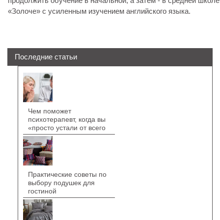
продолжить обучение в начальной, а затем - в средней школе
«Золоче» с усиленным изучением английского языка.
Последние статьи
Чем поможет
психотерапевт, когда вы
«просто устали от всего
Практические советы по
выбору подушек для
гостиной