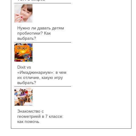
Нужно ли давать детям
пробиотики? Как
выбрать?
Dixit vs
«Имаджинариум»: в чем
их отличие, какую игру
выбрать?
Знакомство с
геометрией в 7 классе:
как помочь