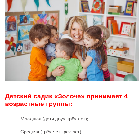
Детский садик
«Золоче» принимает 4
возрастные группы:
Младшая (дети двух-трёх лет);
Средняя (трёх-четырёх лет);