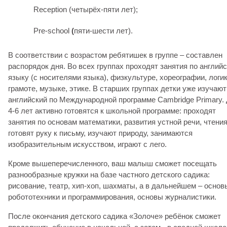
Reception (четырёх-пяти лет);
Pre-school
(
пяти-шести лет).
В соответствии с возрастом ребятишек в группе – составлен
распорядок дня. Во всех группах проходят занятия по англий
языку (с носителями языка), физкультуре, хореографии, логик
грамоте, музыке, этике. В старших группах детки уже изучают
английский по Международной программе Cambridge Primary.
4-6 лет активно готовятся к школьной программе: проходят
занятия по основам математики, развития устной речи, чтения
готовят руку к письму, изучают природу, занимаются
изобразительным искусством, играют с лего.
Кроме вышеперечисленного, ваш малыш сможет посещать
разнообразные кружки на базе частного детского садика:
рисование, театр, хип-хоп, шахматы, а в дальнейшем – основ
робототехники и программирования, основы журналистики.
После окончания детского садика «Золоче» ребёнок сможет