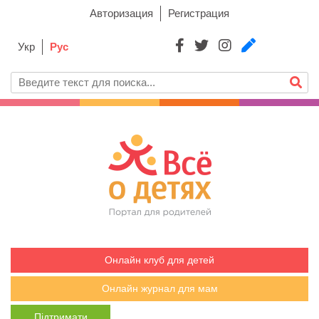
Авторизация
Регистрация
Укр
Рус
Онлайн клуб для детей
Онлайн журнал для мам
Підтримати