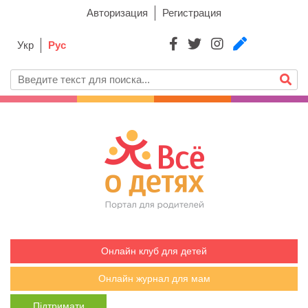
Авторизация
Регистрация
Укр
Рус
Онлайн клуб для детей
Онлайн журнал для мам
Підтримати