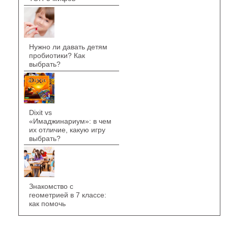
Нужно ли давать детям
пробиотики? Как
выбрать?
Dixit vs
«Имаджинариум»: в чем
их отличие, какую игру
выбрать?
Знакомство с
геометрией в 7 классе:
как помочь