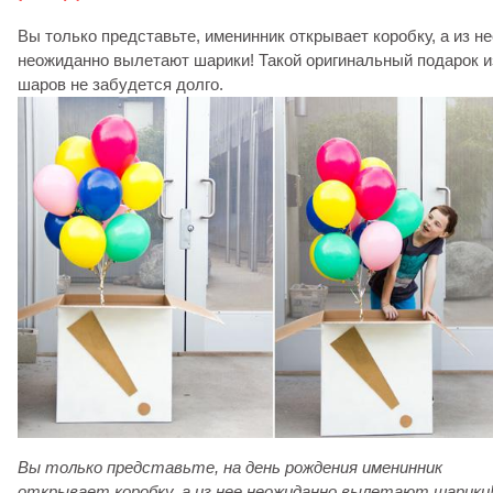
Вы только представьте, именинник открывает коробку, а из не
неожиданно вылетают шарики! Такой оригинальный подарок и
шаров не забудется долго.
Вы только представьте, на день рождения именинник
открывает коробку, а из нее неожиданно вылетают шарики