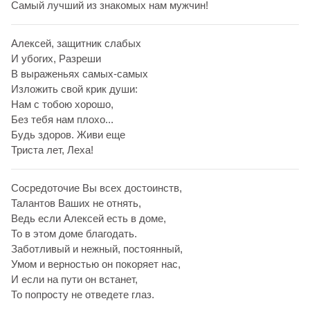
Самый лучший из знакомых нам мужчин!
Алексей, защитник слабых
И убогих, Разреши
В выраженьях самых-самых
Изложить свой крик души:
Нам с тобою хорошо,
Без тебя нам плохо...
Будь здоров. Живи еще
Триста лет, Леха!
Сосредоточие Вы всех достоинств,
Талантов Ваших не отнять,
Ведь если Алексей есть в доме,
То в этом доме благодать.
Заботливый и нежный, постоянный,
Умом и верностью он покоряет нас,
И если на пути он встанет,
То попросту не отведете глаз.