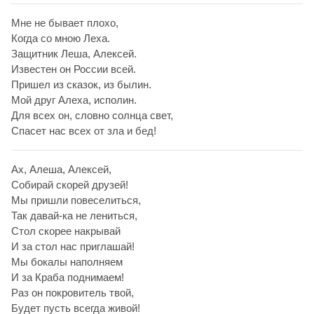
Мне не бывает плохо,
Когда со мною Леха.
Защитник Леша, Алексей.
Известен он России всей.
Пришел из сказок, из былин.
Мой друг Алеха, исполин.
Для всех он, словно солнца свет,
Спасет нас всех от зла и бед!
Ах, Алеша, Алексей,
Собирай скорей друзей!
Мы пришли повеселиться,
Так давай-ка не лениться,
Стол скорее накрывай
И за стол нас приглашай!
Мы бокалы наполняем
И за Краба поднимаем!
Раз он покровитель твой,
Будет пусть всегда живой!