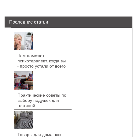
Последние статьи
Чем поможет
психотерапевт, когда вы
«просто устали от всего
Практические советы по
выбору подушек для
гостиной
Товары для дома: как