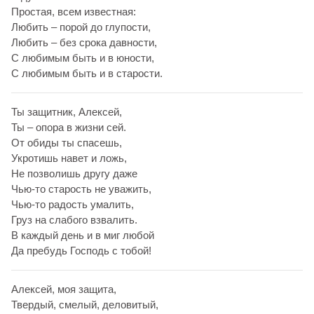
Простая, всем известная:
Любить – порой до глупости,
Любить – без срока давности,
С любимым быть и в юности,
С любимым быть и в старости.
Ты защитник, Алексей,
Ты – опора в жизни сей.
От обиды ты спасешь,
Укротишь навет и ложь,
Не позволишь другу даже
Чью-то старость не уважить,
Чью-то радость умалить,
Груз на слабого взвалить.
В каждый день и в миг любой
Да пребудь Господь с тобой!
Алексей, моя защита,
Твердый, смелый, деловитый,