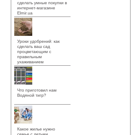
сделать умные покупки в
интернет-магазине
Elmir.ua
Уроки удобрений: как
сделать ваш сад
процветающим с
правильным
ухаживанием
Что приготовил нам
Водяной тигр?
Какое жилье нужно
семье с детьми