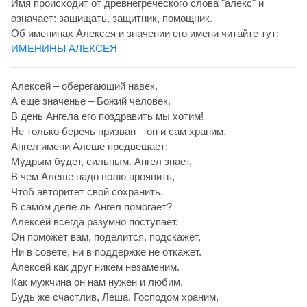
Имя происходит от древнегреческого слова "алекс" и
означает: защищать, защитник, помощник.
Об именинах Алексея и значении его имени читайте тут:
ИМЕНИНЫ АЛЕКСЕЯ
Алексей – оберегающий навек.
А еще значенье – Божий человек.
В день Ангела его поздравить мы хотим!
Не только беречь призван – он и сам храним.
Ангел имени Алеше предвещает:
Мудрым будет, сильным. Ангел знает,
В чем Алеше надо волю проявить,
Чтоб авторитет свой сохранить.
В самом деле ль Ангел помогает?
Алексей всегда разумно поступает.
Он поможет вам, поделится, подскажет,
Ни в совете, ни в поддержке не откажет.
Алексей как друг никем незаменим.
Как мужчина он нам нужен и любим.
Будь же счастлив, Леша, Господом храним,