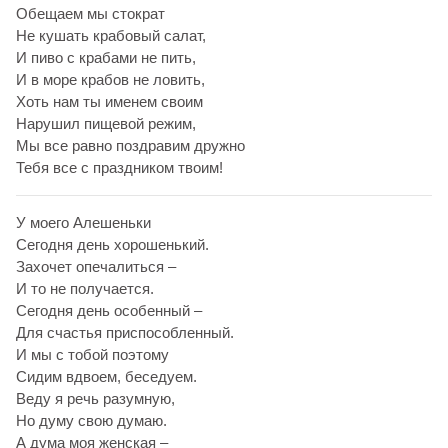
Обещаем мы стократ
Не кушать крабовый салат,
И пиво с крабами не пить,
И в море крабов не ловить,
Хоть нам ты именем своим
Нарушил пищевой режим,
Мы все равно поздравим дружно
Тебя все с праздником твоим!
У моего Алешеньки
Сегодня день хорошенький.
Захочет опечалиться –
И то не получается.
Сегодня день особенный –
Для счастья приспособленный.
И мы с тобой поэтому
Сидим вдвоем, беседуем.
Веду я речь разумную,
Но думу свою думаю.
А дума моя женская –