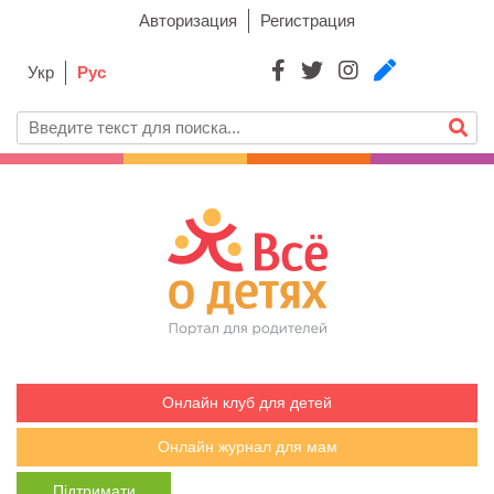
Авторизация
Регистрация
Укр
Рус
Онлайн клуб для детей
Онлайн журнал для мам
Підтримати