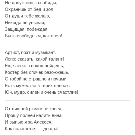
Не допустишь ты обиды,
Охранишь от бед и зол.
От души тебе желаю,
Никогда не унывая,
Защищая, побеждая,
Быть свободным, как орел!
Артист, поэт и музыкант.
Легко сказать: какой талант!
Еще легко в поход пойдешь,
Костер без спичек разожжешь.
С тобой не страшно и ночами
Есть мужество в твоих плечах.
Юн, мудр, силен и очень счастлив!
От лишней рюмки не косея,
Прошу полней налить вина;
И выпью я за Алексея,
Как полагается — до дна!