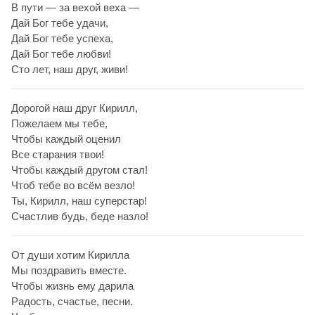
В пути — за вехой веха —
Дай Бог тебе удачи,
Дай Бог тебе успеха,
Дай Бог тебе любви!
Сто лет, наш друг, живи!
Дорогой наш друг Кирилл,
Пожелаем мы тебе,
Чтобы каждый оценил
Все старания твои!
Чтобы каждый другом стал!
Чтоб тебе во всём везло!
Ты, Кирилл, наш суперстар!
Счастлив будь, беде назло!
От души хотим Кирилла
Мы поздравить вместе.
Чтобы жизнь ему дарила
Радость, счастье, песни.