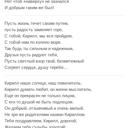
Нет чтоб «наверху» не зазнался
И добрым таким же был!
Пусть жизнь течет своим путем,
пусть радость заменяет горе,
С тобой, Кирилл, мы все пройдем,
С тобой нам по колено море.
Так будь ты сильным и надежным,
Друзья пусть радуют тебя,
Пусть светлый взор твой, безмятежный
Согреет сердце, душу теребя…
Кирилл наше солнце, наш повелитель.
Кирилл думать любит, он жизни мыслитель.
Еще он прекрасен не только лицом,
С его-то душой не быть подлецом.
Он добрый, отзывчивый и очень милый.
Не зря же родителями назван Кириллом.
Тебя поздравляем, Кирилл, дорогой,
Желаем тебе судьбы золотой!