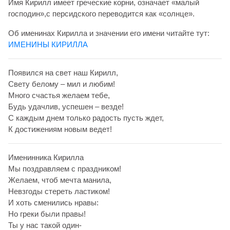
Имя Кирилл имеет греческие корни, означает «малый
господин»,с персидского переводится как «солнце».
Об именинах Кирилла и значении его имени читайте тут:
ИМЕНИНЫ КИРИЛЛА
Появился на свет наш Кирилл,
Свету белому – мил и любим!
Много счастья желаем тебе,
Будь удачлив, успешен – везде!
С каждым днем только радость пусть ждет,
К достижениям новым ведет!
Именинника Кирилла
Мы поздравляем с праздником!
Желаем, чтоб мечта манила,
Невзгоды стереть ластиком!
И хоть сменились нравы:
Но греки были правы!
Ты у нас такой один-