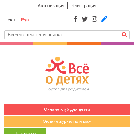
Авторизация
Регистрация
Укр
Рус
Онлайн клуб для детей
Онлайн журнал для мам
Підтримати