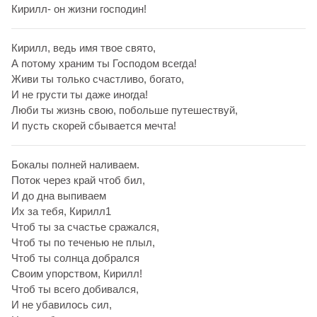
Кирилл- он жизни господин!
Кирилл, ведь имя твое свято,
А потому храним ты Господом всегда!
Живи ты только счастливо, богато,
И не грусти ты даже иногда!
Люби ты жизнь свою, побольше путешествуй,
И пусть скорей сбывается мечта!
Бокалы полней наливаем.
Поток через край чтоб бил,
И до дна выпиваем
Их за тебя, Кирилл1
Чтоб ты за счастье сражался,
Чтоб ты по теченью не плыл,
Чтоб ты солнца добрался
Своим упорством, Кирилл!
Чтоб ты всего добивался,
И не убавилось сил,