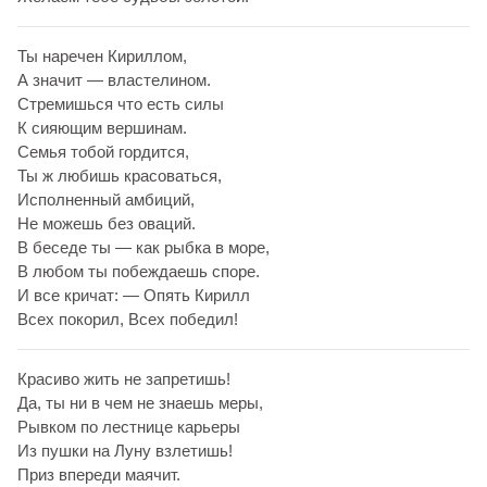
Ты наречен Кириллом,
А значит — властелином.
Стремишься что есть силы
К сияющим вершинам.
Семья тобой гордится,
Ты ж любишь красоваться,
Исполненный амбиций,
Не можешь без оваций.
В беседе ты — как рыбка в море,
В любом ты побеждаешь споре.
И все кричат: — Опять Кирилл
Всех покорил, Всех победил!
Красиво жить не запретишь!
Да, ты ни в чем не знаешь меры,
Рывком по лестнице карьеры
Из пушки на Луну взлетишь!
Приз впереди маячит.