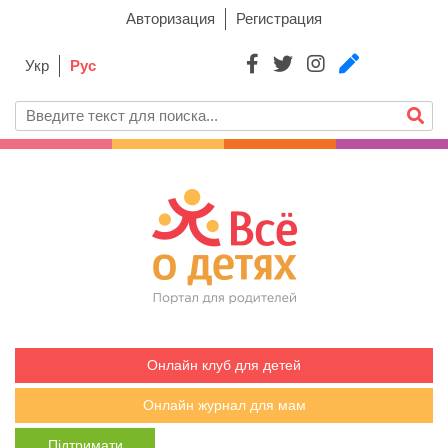
Авторизация
Регистрация
Укр
Рус
Онлайн клуб для детей
Онлайн журнал для мам
Підтримати