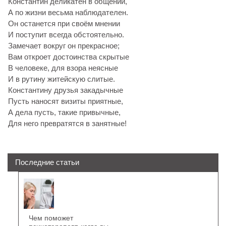
Константин деликатен в общении,
А по жизни весьма наблюдателен.
Он останется при своём мнении
И поступит всегда обстоятельно.
Замечает вокруг он прекрасное;
Вам откроет достоинства скрытые
В человеке, для взора неясные
И в рутину житейскую слитые.
Константину друзья закадычные
Пусть наносят визиты приятные,
А дела пусть, такие привычные,
Для него превратятся в занятные!
Последние статьи
Чем поможет