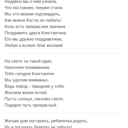
Недавно мы о нем узнали,
Что постоянен, тверже стали.
Мы это можем подтвердить.
Как можно Костю не любить!
Коль есть прекрасная причина
Поздравить друга Константина
Его мы дружно поздравляем,
Любви и всяких благ желаем!
На свете ты такой один,
Наполнен пониманьем.
Тебе сегодня Константин
Мы уделим вниманье,
Ведь повод – праздник у тебя.
Желаем жизни ясной.
Пусть солнце, ласково светя,
Подарит путь прекрасный.
Желаю дом построить, ребеночка родить,
Ну и посадить березку не забыть!