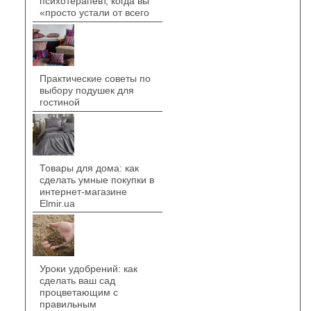
психотерапевт, когда вы
«просто устали от всего
Практические советы по
выбору подушек для
гостиной
Товары для дома: как
сделать умные покупки в
интернет-магазине
Elmir.ua
Уроки удобрений: как
сделать ваш сад
процветающим с
правильным