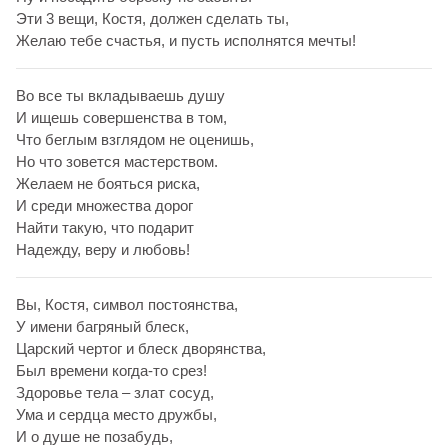
Эти 3 вещи, Костя, должен сделать ты,
Желаю тебе счастья, и пусть исполнятся мечты!
Во все ты вкладываешь душу
И ищешь совершенства в том,
Что беглым взглядом не оценишь,
Но что зовется мастерством.
Желаем не бояться риска,
И среди множества дорог
Найти такую, что подарит
Надежду, веру и любовь!
Вы, Костя, символ постоянства,
У имени багряный блеск,
Царский чертог и блеск дворянства,
Был времени когда-то срез!
Здоровье тела – злат сосуд,
Ума и сердца место дружбы,
И о душе не позабудь,