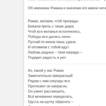
Об именинах Романа и значении его имени чита
Роман, желаем, чтоб преграды
Бежали прочь с твоих дорог,
Чтоб все желанья исполнялись,
Победы все дались легко.
Пускай по жизни лишь удача
И оптимизм с тобой идут.
Любовь родных – твоя награда –
Подарит радость и уют.
Ах, какой у нас Роман
Замечательно прекрасный!
Рядом с ним секунды все
Протекают не напрасно.
Он умеет рассмешить,
Всё мгновенно переделать,
Грусть на шутку обратить –