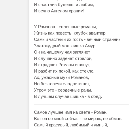
И счастлив будешь, и любим,
И вечно Ангелом храним!
У Романов - сплошные романы,
Жизнь как повесть, клубок авантюр.
Самый частный их гость - вечный странник,
Златокудрый мальчишка Амур.
Он на чашечку чая заглянет
И случайно заденет стрелой,
И страдают Романы и вянут,
И разбит их покой, как стекло.
Ах, ужасные муки Романов,
Но без горечи сладости нет,
Утром это - сердечные раны,
В лучшем случае шишка - в обед.
Самое лучшее имя на свете - Роман.
Вот он со мной сейчас - не мираж, не обман.
Самый красивый, любимый и умный,