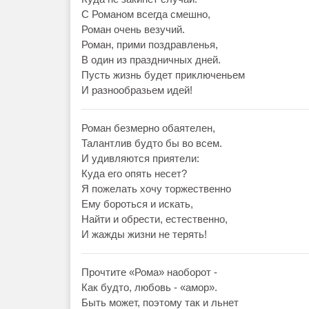
С Романом всегда смешно,
Роман очень везучий.
Роман, прими поздравленья,
В один из праздничных дней.
Пусть жизнь будет приключеньем
И разнообразьем идей!
Роман безмерно обаятелен,
Талантлив будто бы во всем.
И удивляются приятели:
Куда его опять несет?
Я пожелать хочу торжественно
Ему бороться и искать,
Найти и обрести, естественно,
И жажды жизни не терять!
Прочтите «Рома» наоборот -
Как будто, любовь - «амор».
Быть может, поэтому так и льнет