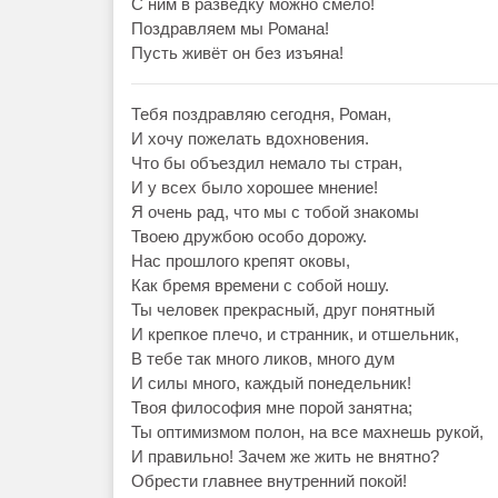
С ним в разведку можно смело!
Поздравляем мы Романа!
Пусть живёт он без изъяна!
Тебя поздравляю сегодня, Роман,
И хочу пожелать вдохновения.
Что бы объездил немало ты стран,
И у всех было хорошее мнение!
Я очень рад, что мы с тобой знакомы
Твоею дружбою особо дорожу.
Нас прошлого крепят оковы,
Как бремя времени с собой ношу.
Ты человек прекрасный, друг понятный
И крепкое плечо, и странник, и отшельник,
В тебе так много ликов, много дум
И силы много, каждый понедельник!
Твоя философия мне порой занятна;
Ты оптимизмом полон, на все махнешь рукой,
И правильно! Зачем же жить не внятно?
Обрести главнее внутренний покой!