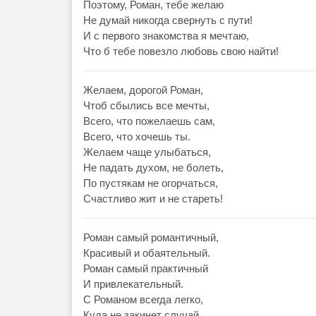
Поэтому, Роман, тебе желаю
Не думай никогда свернуть с пути!
И с первого знакомства я мечтаю,
Что б тебе повезло любовь свою найти!
Желаем, дорогой Роман,
Чтоб сбылись все мечты,
Всего, что пожелаешь сам,
Всего, что хочешь ты.
Желаем чаще улыбаться,
Не падать духом, не болеть,
По пустякам не огорчаться,
Счастливо жит и не стареть!
Роман самый романтичный,
Красивый и обаятельный.
Роман самый практичный
И привлекательный.
С Романом всегда легко,
Куда не закинет случай.