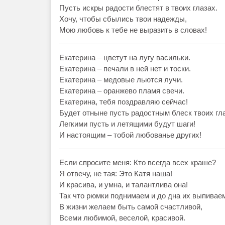
Пусть искры радости блестят в твоих глазах.
Хочу, чтобы сбылись твои надежды,
Мою любовь к тебе не выразить в словах!
Екатерина – цветут на лугу васильки.
Екатерина – печали в ней нет и тоски.
Екатерина – медовые льются лучи.
Екатерина – оранжево пламя свечи.
Екатерина, тебя поздравляю сейчас!
Будет отныне пусть радостным блеск твоих гла
Легкими пусть и летящими будут шаги!
И настоящим – тобой любованье других!
Если спросите меня: Кто всегда всех краше?
Я отвечу, не тая: Это Катя наша!
И красива, и умна, и талантлива она!
Так что рюмки поднимаем и до дна их выпивае
В жизни желаем быть самой счастливой,
Всеми любимой, веселой, красивой.