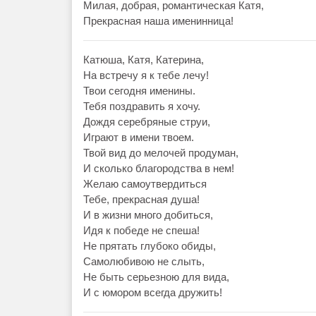
Милая, добрая, романтическая Катя,
Прекрасная наша именинница!
Катюша, Катя, Катерина,
На встречу я к тебе лечу!
Твои сегодня именины.
Тебя поздравить я хочу.
Дождя серебряные струи,
Играют в имени твоем.
Твой вид до мелочей продуман,
И сколько благородства в нем!
Желаю самоутвердиться
Тебе, прекрасная душа!
И в жизни много добиться,
Идя к победе не спеша!
Не прятать глубоко обиды,
Самолюбивою не слыть,
Не быть серьезною для вида,
И с юмором всегда дружить!