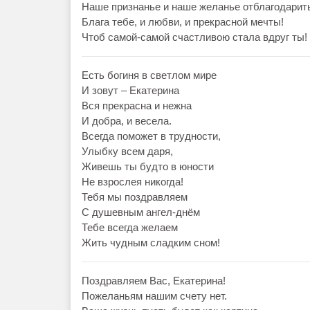
Наше признанье и наше желанье отблагодарит
Блага тебе, и любви, и прекрасной мечты!
Чтоб самой-самой счастливою стала вдруг ты!
Есть богиня в светлом мире
И зовут – Екатерина
Вся прекрасна и нежна
И добра, и весела.
Всегда поможет в трудности,
Улыбку всем даря,
Живешь ты будто в юности
Не взрослея никогда!
Тебя мы поздравляем
С душевным ангел-днём
Тебе всегда желаем
Жить чудным сладким сном!
Поздравляем Вас, Екатерина!
Пожеланьям нашим счету нет.