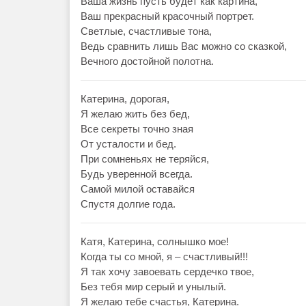
Ваша жизнь пусть будет как картина,
Ваш прекрасный красочный портрет.
Светлые, счастливые тона,
Ведь сравнить лишь Вас можно со сказкой,
Вечного достойной полотна.
Катерина, дорогая,
Я желаю жить без бед,
Все секреты точно зная
От усталости и бед.
При сомненьях не теряйся,
Будь уверенной всегда.
Самой милой оставайся
Спустя долгие года.
Катя, Катерина, солнышко мое!
Когда ты со мной, я – счастливый!!!
Я так хочу завоевать сердечко твое,
Без тебя мир серый и унылый.
Я желаю тебе счастья, Катерина.