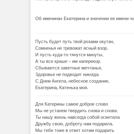
Об именинах Екатерина и значении ее имени чи
Пусть будет путь твой розами окутан,
Сомненья не тревожат ясный взор.
И пусть куда-то тянутся минуты,
А ты все краше – им наперекор.
Сбываются заветные мечтанья,
Здоровье не подводит никогда.
С Днем Ангела, небесное создание,
Екатерина, Катенька моя.
Для Катерины самое доброе слово
Мы не устанем твердить снова и снова.
Ты нашу жизнь навсегда собой осветила
Дружбу свою, доброту нам подарила.
Мы тебе тоже в ответ хотим подарить