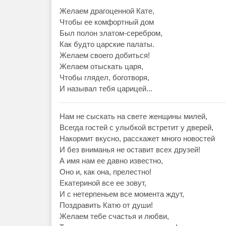
Желаем драгоценной Кате,
Чтобы ее комфортный дом
Был полон златом-серебром,
Как будто царские палаты.
Желаем своего добиться!
Желаем отыскать царя,
Чтобы глядел, боготворя,
И называл тебя царицей...
Нам не сыскать на свете женщины милей,
Всегда гостей с улыбкой встретит у дверей,
Накормит вкусно, расскажет много новостей
И без вниманья не оставит всех друзей!
А имя нам ее давно известно,
Оно и, как она, прелестно!
Екатериной все ее зовут,
И с нетерпеньем все момента ждут,
Поздравить Катю от души!
Желаем тебе счастья и любви,