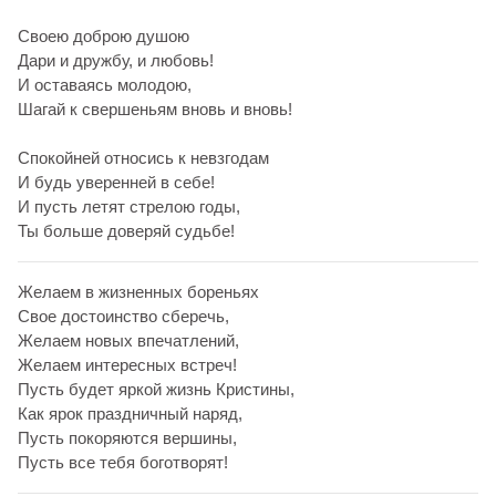
Своею доброю душою
Дари и дружбу, и любовь!
И оставаясь молодою,
Шагай к свершеньям вновь и вновь!
Спокойней относись к невзгодам
И будь уверенней в себе!
И пусть летят стрелою годы,
Ты больше доверяй судьбе!
Желаем в жизненных бореньях
Свое достоинство сберечь,
Желаем новых впечатлений,
Желаем интересных встреч!
Пусть будет яркой жизнь Кристины,
Как ярок праздничный наряд,
Пусть покоряются вершины,
Пусть все тебя боготворят!