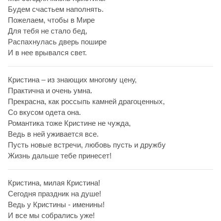
Будем счастьем наполнять.
Пожелаем, чтобы в Мире
Для тебя не стало бед,
Распахнулась дверь пошире
И в нее врывался свет.
Кристина – из знающих многому цену,
Практична и очень умна.
Прекрасна, как россыпь камней драгоценных,
Со вкусом одета она.
Романтика тоже Кристине не чужда,
Ведь в ней уживается все.
Пусть новые встречи, любовь пусть и дружбу
Жизнь дальше тебе принесет!
Кристина, милая Кристина!
Сегодня праздник на душе!
Ведь у Кристины - именины!
И все мы собрались уже!