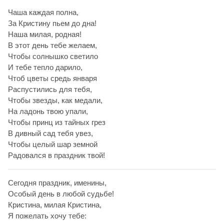
Чаша каждая полна,
За Кристину пьем до дна!
Наша милая, родная!
В этот день тебе желаем,
Чтобы солнышко светило
И тебе тепло дарило,
Чтоб цветы средь января
Распустились для тебя,
Чтобы звезды, как медали,
На ладонь твою упали,
Чтобы принц из тайных грез
В дивный сад тебя увез,
Чтобы целый шар земной
Радовался в праздник твой!
Сегодня праздник, именины,
Особый день в любой судьбе!
Кристина, милая Кристина,
Я пожелать хочу тебе: