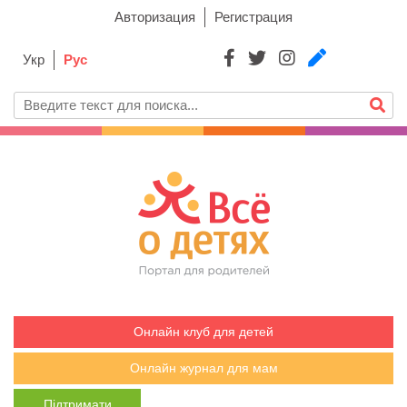
Авторизация
Регистрация
Укр
Рус
Онлайн клуб для детей
Онлайн журнал для мам
Підтримати