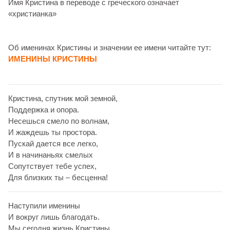
Имя Кристина в переводе с греческого означает
«христианка»
Об именинах Кристины и значении ее имени читайте тут:
ИМЕНИНЫ КРИСТИНЫ
Кристина, спутник мой земной,
Поддержка и опора.
Несешься смело по волнам,
И жаждешь ты простора.
Пускай дается все легко,
И в начинаньях смелых
Сопутствует тебе успех,
Для близких ты – бесценна!
Наступили именины
И вокруг лишь благодать.
Мы сегодня жизнь Кристины