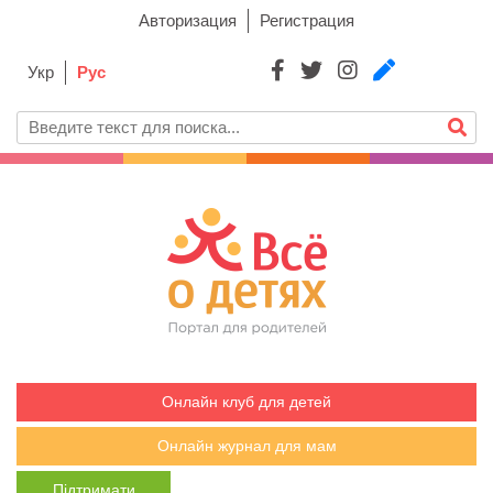
Авторизация
Регистрация
Укр
Рус
Онлайн клуб для детей
Онлайн журнал для мам
Підтримати