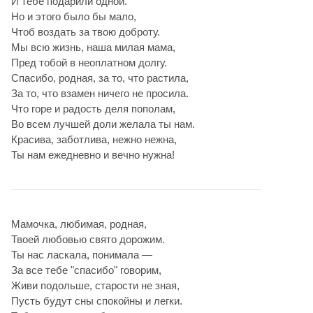
И тебе подарили одной.
Но и этого было бы мало,
Чтоб воздать за твою доброту.
Мы всю жизнь, наша милая мама,
Пред тобой в неоплатном долгу.
Спасибо, родная, за то, что растила,
За то, что взамен ничего не просила.
Что горе и радость деля пополам,
Во всем лучшей доли желала ты нам.
Красива, заботлива, нежно нежна,
Ты нам ежедневно и вечно нужна!
Мамочка, любимая, родная,
Твоей любовью свято дорожим.
Ты нас ласкала, понимала —
За все тебе "спасибо" говорим,
Живи подольше, старости не зная,
Пусть будут сны спокойны и легки.