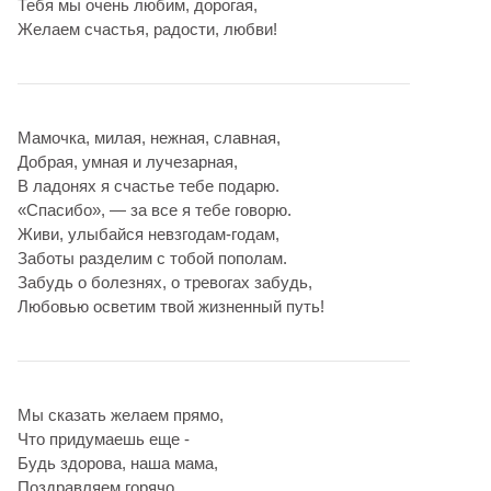
Тебя мы очень любим, дорогая,
Желаем счастья, радости, любви!
Мамочка, милая, нежная, славная,
Добрая, умная и лучезарная,
В ладонях я счастье тебе подарю.
«Спасибо», — за все я тебе говорю.
Живи, улыбайся невзгодам-годам,
Заботы разделим с тобой пополам.
Забудь о болезнях, о тревогах забудь,
Любовью осветим твой жизненный путь!
Мы сказать желаем прямо,
Что придумаешь еще -
Будь здорова, наша мама,
Поздравляем горячо.