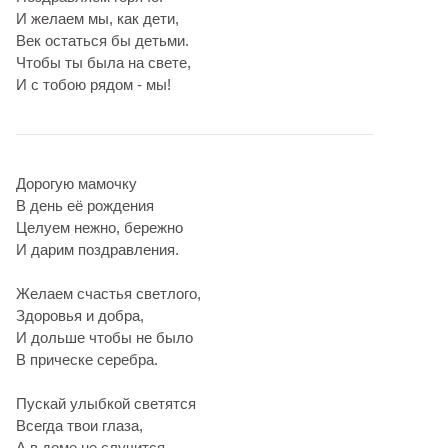
И желаем мы, как дети,
Век остаться бы детьми.
Чтобы ты была на свете,
И с тобою рядом - мы!
Дорогую мамочку
В день её рождения
Целуем нежно, бережно
И дарим поздравления.
Желаем счастья светлого,
Здоровья и добра,
И дольше чтобы не было
В прическе серебра.
Пускай улыбкой светятся
Всегда твои глаза,
А в доме не случится