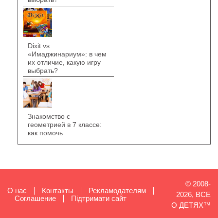
Dixit vs
«Имаджинариум»: в чем
их отличие, какую игру
выбрать?
Знакомство с
геометрией в 7 классе:
как помочь
© 2008-
О нас
Контакты
Рекламодателям
2026, ВСЕ
Cоглашение
Підтримати сайт
О ДЕТЯХ™