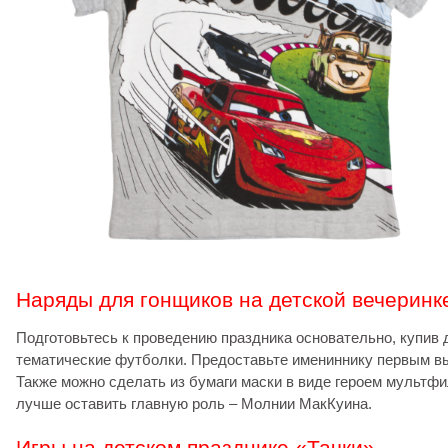
Наряды для гонщиков на детской вечеринк
Подготовьтесь к проведению праздника основательно, купив
тематические футболки. Предоставьте имениннику первым вы
Также можно сделать из бумаги маски в виде героем мультф
лучше оставить главную роль – Молнии МакКуина.
Игры на детском празднике «Тачки»