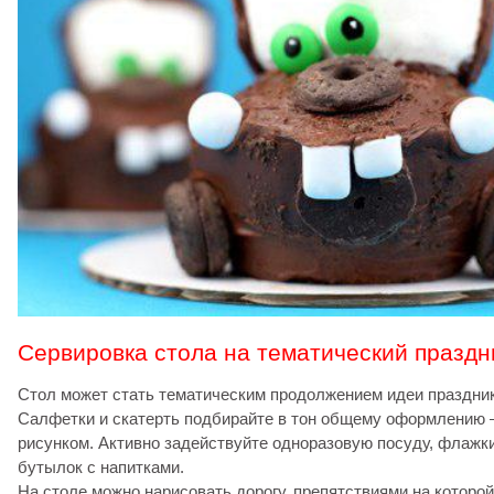
Сервировка стола на тематический праздн
Стол может стать тематическим продолжением идеи праздник
Салфетки и скатерть подбирайте в тон общему оформлению 
рисунком. Активно задействуйте одноразовую посуду, флажки
бутылок с напитками.
На столе можно нарисовать дорогу, препятствиями на которо