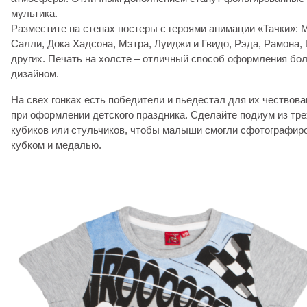
мультика.
Разместите на стенах постеры с героями анимации «Тачки»:
Салли, Дока Хадсона, Мэтра, Луиджи и Гвидо, Рэда, Рамона
других. Печать на холсте – отличный способ оформления бо
дизайном.
На свех гонках есть победители и пьедестал для их чествова
при оформлении детского праздника. Сделайте подиум из тр
кубиков или стульчиков, чтобы малыши смогли сфотографиро
кубком и медалью.