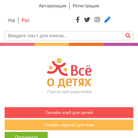
Авторизация
Регистрация
Укр
Рус
Онлайн клуб для детей
Онлайн журнал для мам
Підтримати