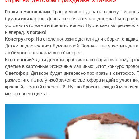
Гонки с машинками.
Трассу можно сделать на полу – исполь
бумаги или картон. Дорога не обязательно должна быть ровн
усложнить горками и препятствиями. Пусть каждый ребенок 
и вперед, в погоню!
Конструктор.
На столе положите детали для сборки гонщика
Детям выдается лист бумаги клей. Задача – не упустить дета
любимого героя как можно быстрее.
Кто первый?
Дети должны пробежать по нарисованному трек
одетые в картонные «гоночные машины». Этот конкурс провод
Светофор.
Детворе будет интересно проиграть в светофор. 
разместите на полу изображение светофора и дайте участник
красный, желтый и зеленый. Нужно бросить каждый мешочек т
место своего цвета.