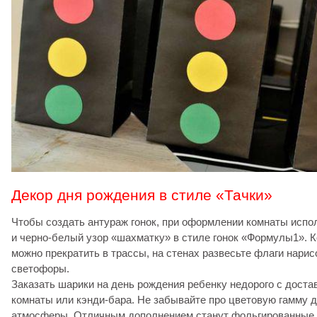
Декор дня рождения в стиле «Тачки»
Чтобы создать антураж гонок, при оформлении комнаты испо
и черно-белый узор «шахматку» в стиле гонок «Формулы1». 
можно прекратить в трассы, на стенах развесьте флаги нари
светофоры.
Заказать шарики на день рождения ребенку недорого с дост
комнаты или кэнди-бара. Не забывайте про цветовую гамму 
атмосферы. Отличным дополнением станут фольгированные 