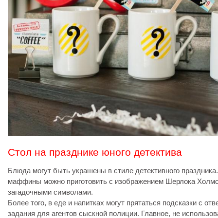
Стол на празднике юного детектива
Блюда могут быть украшены в стиле детективного праздника. 
маффины можно приготовить с изображением Шерлока Холмса
загадочными символами.
Более того, в еде и напитках могут прятаться подсказки с от
задания для агентов сыскной полиции. Главное, не использов