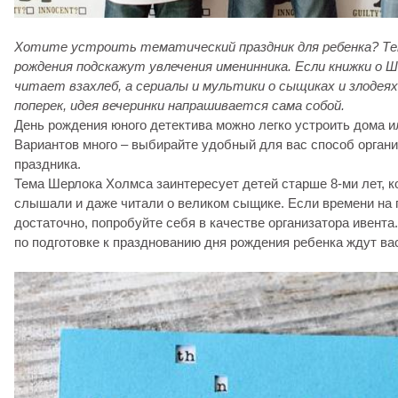
Хотите устроить тематический праздник для ребенка? Те
рождения подскажут увлечения именинника. Если книжки о Ш
читает взахлеб, а сериалы и мультики о сыщиках и злодея
поперек, идея вечеринки напрашивается сама собой.
День рождения юного детектива можно легко устроить дома и
Вариантов много – выбирайте удобный для вас способ органи
праздника.
Тема Шерлока Холмса заинтересует детей старше 8-ми лет, к
слышали и даже читали о великом сыщике. Если времени на п
достаточно, попробуйте себя в качестве организатора ивент
по подготовке к празднованию дня рождения ребенка ждут ва