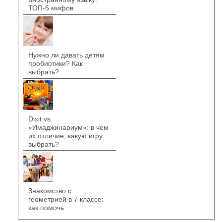
ТОП-5 мифов
Нужно ли давать детям
пробиотики? Как
выбрать?
Dixit vs
«Имаджинариум»: в чем
их отличие, какую игру
выбрать?
Знакомство с
геометрией в 7 классе:
как помочь