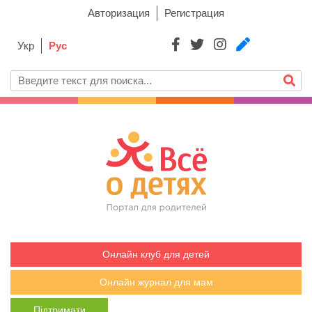
Авторизация
Регистрация
Укр
Рус
Онлайн клуб для детей
Онлайн журнал для мам
Підтримати