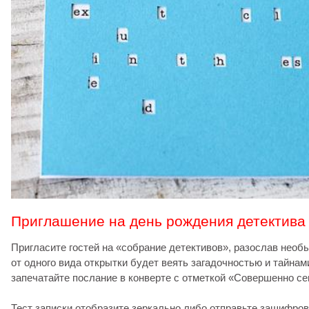
Приглашение на день рождения детектива
Пригласите гостей на «собрание детективов», разослав нео
от одного вида открытки будет веять загадочностью и тайнам
запечатайте послание в конверте с отметкой «Совершенно се
Тест записки отобразите зеркально либо отправьте зашифров