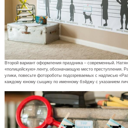
Второй вариант оформления праздника – современный. Натя
«полицейскую» ленту, обозначающую место преступления. Р
улики, повесьте фотороботы подозреваемых с надписью «Ра
каждому юному сыщику по именному бэйджу с указанием ли