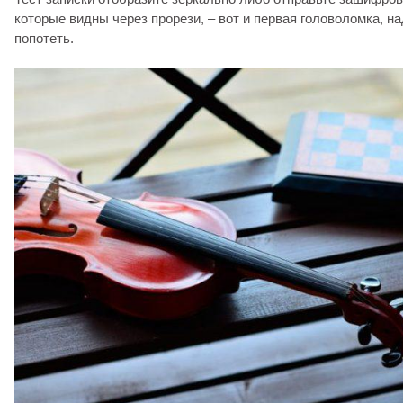
которые видны через прорези, – вот и первая головоломка, н
попотеть.