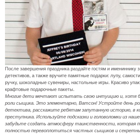
После завершения праздника раздайте гостям и имениннику
детективов, а также вручите памятные подарки: лупу, самос
ручку, шоколадные сувениры, настольные игры. Красиво упак
крафтовые подарочные пакеты.
Многие дети мечтают испытать свою интуицию и, хотя б
роли сыщика. Это элементарно, Ватсон! Устройте день ро
детектива, расскажите ребятам запутанную историю, в к
преступника. Используйте подсказки и головоломки из наш
забудьте создать атмосферу таинственности, которая 
полностью перевоплотиться частных сыщиков и секретны