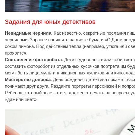
Задания для юных детективов
Невидимые чернила.
Как известно, секретные послания пи
чернилами. Заранее напишите на листе бумаги «С Днем рожд
соком лимона. Под действием тепла (например, утюга или све
проявится.
Составление фоторобота.
Дети с удовольствием собирают 
составить фоторобот из отдельных кусочков портрета им буде
могут быть лица мультипликационных жуликов или кинозлоде
Мастерство допроса
. День рождения детектива покажет, на
понимают друг друга. Раздайте портреты персонажей и попроси
Ребенок, который знает ответ, должен отвечать на вопросы 
«да» или «нет».