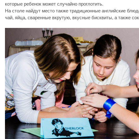
которые ребенок может случайно проглотить.
На столе найдут место также традиционные английские блюда,
чай, яйца, сваренные вкрутую, вкусные бисквиты, а также сок