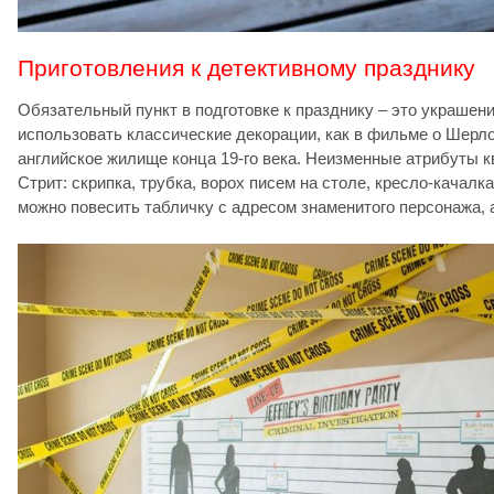
Приготовления к детективному празднику
Обязательный пункт в подготовке к празднику – это украшен
использовать классические декорации, как в фильме о Шерло
английское жилище конца 19-го века. Неизменные атрибуты к
Стрит: скрипка, трубка, ворох писем на столе, кресло-качалк
можно повесить табличку с адресом знаменитого персонажа, а 