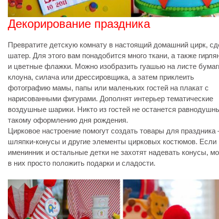
Декорирование праздника
Превратите детскую комнату в настоящий домашний цирк, с
шатер. Для этого вам понадобится много ткани, а также гирл
и цветные флажки. Можно изобразить гуашью на листе бумаг
клоуна, силача или дрессировщика, а затем приклеить
фотографию мамы, папы или маленьких гостей на плакат с
нарисованными фигурами. Дополнят интерьер тематические
воздушные шарики. Никто из гостей не останется равнодушн
такому оформлению дня рождения.
Цирковое настроение помогут создать товары для праздника 
шляпки-конусы и другие элементы цирковых костюмов. Если
именинник и остальные детки не захотят надевать конусы, м
в них просто положить подарки и сладости.