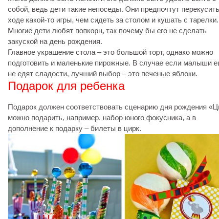
собой, ведь дети такие непоседы. Они предпочтут перекусить
ходе какой-то игры, чем сидеть за столом и кушать с тарелки.
Многие дети любят попкорн, так почему бы его не сделать
закуской на день рождения.
Главное украшение стола – это большой торт, однако можно
подготовить и маленькие пирожные. В случае если малыши 
не едят сладости, лучший выбор – это печеные яблоки.
Подарок для ребенка
Подарок должен соответствовать сценарию дня рождения «Ц
можно подарить, например, набор юного фокусника, а в
дополнение к подарку – билеты в цирк.