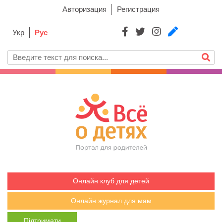
Авторизация
Регистрация
Укр
Рус
Онлайн клуб для детей
Онлайн журнал для мам
Підтримати