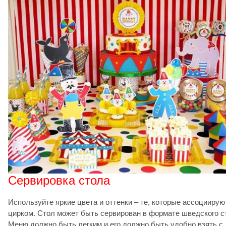
Сервировка стола
Используйте яркие цвета и оттенки – те, которые ассоциирую
цирком. Стол может быть сервирован в формате шведского с
Меню должно быть легким и его должно быть удобно взять с