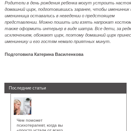
Родители в день рождения ребенка могут устроить насто
домашний цирк, подготовившись заранее, чтобы именинник 
именинница оставались в неведении о предстоящем
представлении. Можно пошить или взять напрокат костюм
также оформить интерьер в виде шатра. Все дети, за ред
исключением, обожают цирк, поэтому домашний цирк прине
имениннику и его гостям немало приятных минут.
Подготовила Катерина Василенкова
Последние статьи
Чем поможет
психотерапевт, когда вы
«просто устали от всего