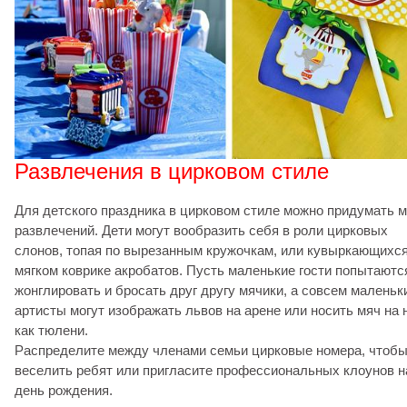
Развлечения в цирковом стиле
Для детского праздника в цирковом стиле можно придумать м
развлечений. Дети могут вообразить себя в роли цирковых
слонов, топая по вырезанным кружочкам, или кувыркающихся
мягком коврике акробатов. Пусть маленькие гости попытаютс
жонглировать и бросать друг другу мячики, а совсем маленьк
артисты могут изображать львов на арене или носить мяч на н
как тюлени.
Распределите между членами семьи цирковые номера, чтоб
веселить ребят или пригласите профессиональных клоунов н
день рождения.