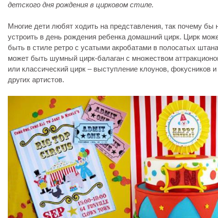
детского дня рождения в цирковом стиле.
Многие дети любят ходить на представления, так почему бы 
устроить в день рождения ребенка домашний цирк. Цирк мож
быть в стиле ретро с усатыми акробатами в полосатых штана
может быть шумный цирк-балаган с множеством аттракционо
или классический цирк – выступление клоунов, фокусников и
других артистов.