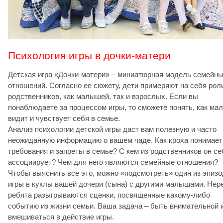
Психология игры в дочки-матери
Детская игра «Дочки-матери» – миниатюрная модель семейн
отношений. Согласно ее сюжету, дети примеряют на себя рол
родственников, как малышей, так и взрослых. Если вы
понаблюдаете за процессом игры, то сможете понять, как м
видит и чувствует себя в семье.
Анализ психологии детской игры даст вам полезную и часто
неожиданную информацию о вашем чаде. Как кроха понимает
требования и запреты в семье? С кем из родственников он се
ассоциирует? Чем для него являются семейные отношения?
Чтобы выяснить все это, можно «подсмотреть» один из эпиз
игры в куклы вашей дочери (сына) с другими малышами. Нер
ребята разыгрываются сценки, посвященные какому-либо
событию из жизни семьи. Ваша задача – быть внимательной 
вмешиваться в действие игры.