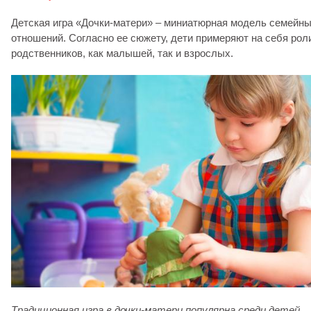
Детская игра «Дочки-матери» – миниатюрная модель семейн
отношений. Согласно ее сюжету, дети примеряют на себя рол
родственников, как малышей, так и взрослых.
Традиционная игра в дочки-матери популярна среди детей