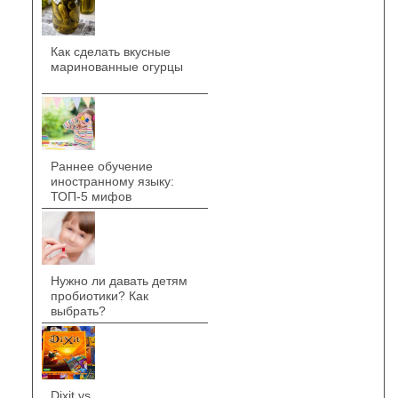
Как сделать вкусные
маринованные огурцы
Раннее обучение
иностранному языку:
ТОП-5 мифов
Нужно ли давать детям
пробиотики? Как
выбрать?
Dixit vs