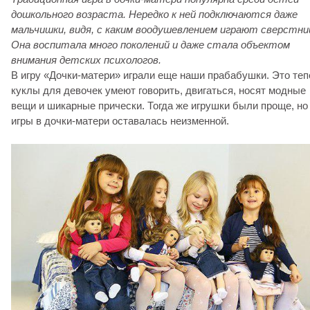
дошкольного возраста. Нередко к ней подключаются даже
мальчишки, видя, с каким воодушевлением играют сверстни
Она воспитала много поколений и даже стала объектом
внимания детских психологов.
В игру «Дочки-матери» играли еще наши прабабушки. Это теп
куклы для девочек умеют говорить, двигаться, носят модные
вещи и шикарные прически. Тогда же игрушки были проще, но
игры в дочки-матери оставалась неизменной.