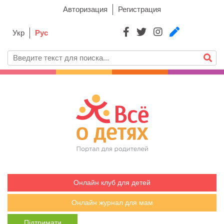
Авторизация
Регистрация
Укр
Рус
Онлайн клуб для детей
Онлайн журнал для мам
Підтримати