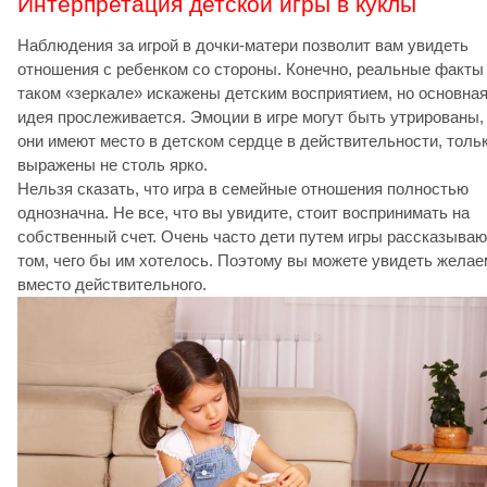
Интерпретация детской игры в куклы
Наблюдения за игрой в дочки-матери позволит вам увидеть
отношения с ребенком со стороны. Конечно, реальные факты
таком «зеркале» искажены детским восприятием, но основна
идея прослеживается. Эмоции в игре могут быть утрированы,
они имеют место в детском сердце в действительности, толь
выражены не столь ярко.
Нельзя сказать, что игра в семейные отношения полностью
однозначна. Не все, что вы увидите, стоит воспринимать на
собственный счет. Очень часто дети путем игры рассказываю
том, чего бы им хотелось. Поэтому вы можете увидеть жела
вместо действительного.