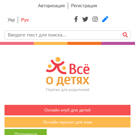
Авторизация
Регистрация
Укр
Рус
Онлайн клуб для детей
Онлайн журнал для мам
Підтримати