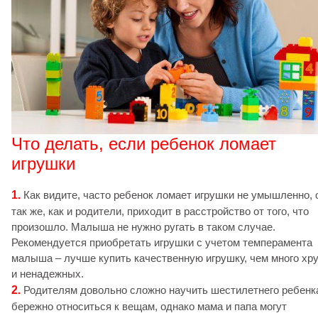
Что делать, если ребенок ломает
игрушки
1.
Как видите, часто ребенок ломает игрушки не умышленно, 
так же, как и родители, приходит в расстройство от того, что
произошло. Малыша не нужно ругать в таком случае.
Рекомендуется приобретать игрушки с учетом темперамента
малыша – лучше купить качественную игрушку, чем много хр
и ненадежных.
2.
Родителям довольно сложно научить шестилетнего ребенк
бережно относиться к вещам, однако мама и папа могут