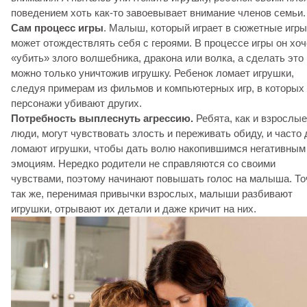
поведением хоть как-то завоевывает внимание членов семьи.
Сам процесс игры
. Малыш, который играет в сюжетные игры
может отождествлять себя с героями. В процессе игры он хоч
«убить» злого волшебника, дракона или волка, а сделать это
можно только уничтожив игрушку. Ребенок ломает игрушки,
следуя примерам из фильмов и компьютерных игр, в которых
персонажи убивают других.
Потребность выплеснуть агрессию.
Ребята, как и взрослые
люди, могут чувствовать злость и переживать обиду, и часто 
ломают игрушки, чтобы дать волю накопившимся негативным
эмоциям. Нередко родители не справляются со своими
чувствами, поэтому начинают повышать голос на малыша. То
так же, перенимая привычки взрослых, малыши разбивают
игрушки, отрывают их детали и даже кричит на них.