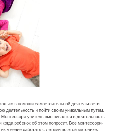
 сколько в помощи самостоятельной деятельности
вою деятельность и пойти своим уникальным путем,
. Монтессори-учитель вмешивается в деятельность
и когда ребенок об этом попросит. Все монтессори-
х умение работать с детьми по этой методике.