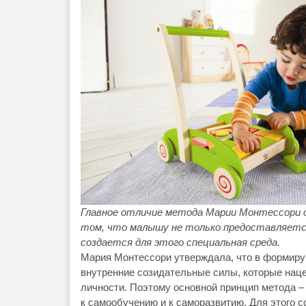
Главное отличие метода Марии Монтессори о
том, что малышу не только предоставляетс
создается для этого специальная среда.
Мария Монтессори утверждала, что в формир
внутренние созидательные силы, которые нацел
личности. Поэтому основной принцип метода – 
к самообучению и к саморазвитию. Для этого 