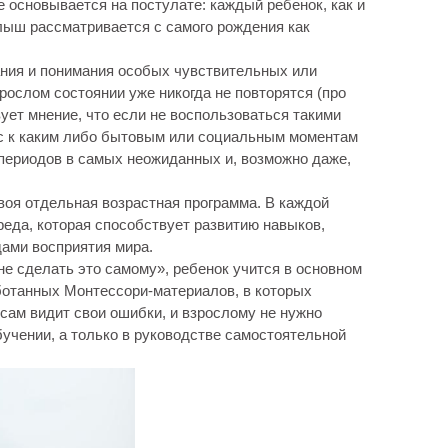
 основывается на постулате: каждый ребенок, как и
лыш рассматривается с самого рождения как
ания и понимания особых чувствительных или
рослом состоянии уже никогда не повторятся (про
ует мнение, что если не воспользоваться такими
ес к каким либо бытовым или социальным моментам
 периодов в самых неожиданных и, возможно даже,
 своя отдельная возрастная программа. В каждой
реда, которая способствует развитию навыков,
ами восприятия мира.
е сделать это самому», ребенок учится в основном
отанных Монтессори-материалов, в которых
сам видит свои ошибки, и взрослому не нужно
обучении, а только в руководстве самостоятельной