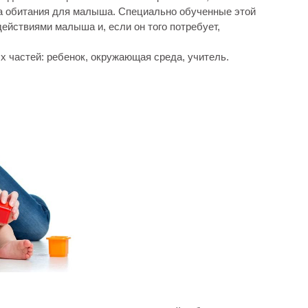
а обитания для малыша. Специально обученные этой
ействиями малыша и, если он того потребует,
х частей: ребенок, окружающая среда, учитель.