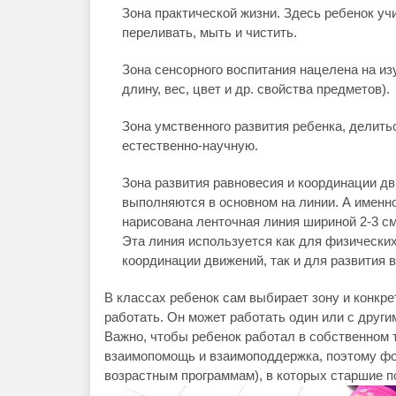
Зона практической жизни. Здесь ребенок уч
переливать, мыть и чистить.
Зона сенсорного воспитания нацелена на из
длину, вес, цвет и др. свойства предметов).
Зона умственного развития ребенка, делить
естественно-научную.
Зона развития равновесия и координации д
выполняются в основном на линии. А именно
нарисована ленточная линия шириной 2-3 см.
Эта линия используется как для физически
координации движений, так и для развития 
В классах ребенок сам выбирает зону и конкр
работать. Он может работать один или с други
Важно, чтобы ребенок работал в собственном 
взаимопомощь и взаимоподдержка, поэтому фо
возрастным программам), в которых старшие 