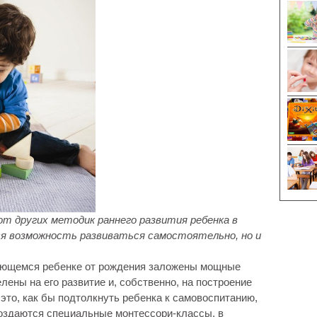
т других методик раннего развития ребенка в
я возможность развиваться самостоятельно, но и
ующемся ребенке от рождения заложены мощные
ены на его развитие и, собственно, на построение
это, как бы подтолкнуть ребенка к самовоспитанию,
создаются специальные монтессори-классы, в